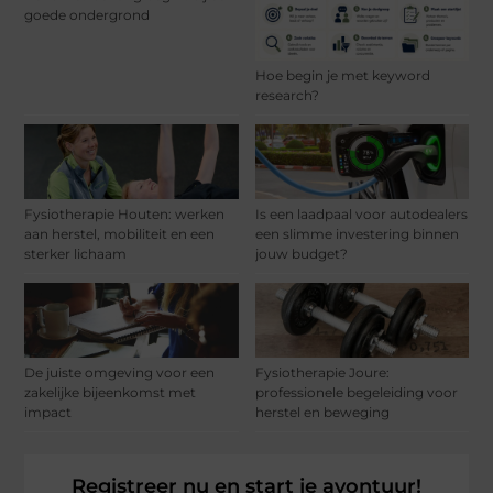
goede ondergrond
Hoe begin je met keyword
research?
Fysiotherapie Houten: werken
Is een laadpaal voor autodealers
aan herstel, mobiliteit en een
een slimme investering binnen
sterker lichaam
jouw budget?
De juiste omgeving voor een
Fysiotherapie Joure:
zakelijke bijeenkomst met
professionele begeleiding voor
impact
herstel en beweging
Registreer nu en start je avontuur!