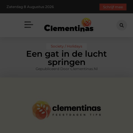
Zaterdag 8 Augustus 2026
Schrijf mee
Society / Holidays
Een gat in de lucht
springen
Gepubliceerd Door Clementinas.nl