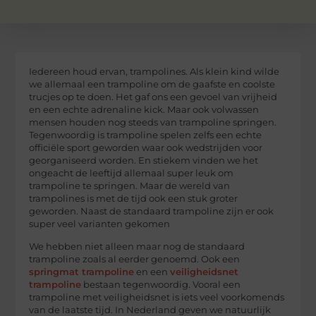
Iedereen houd ervan, trampolines. Als klein kind wilde
we allemaal een trampoline om de gaafste en coolste
trucjes op te doen. Het gaf ons een gevoel van vrijheid
en een echte adrenaline kick. Maar ook volwassen
mensen houden nog steeds van trampoline springen.
Tegenwoordig is trampoline spelen zelfs een echte
officiële sport geworden waar ook wedstrijden voor
georganiseerd worden. En stiekem vinden we het
ongeacht de leeftijd allemaal super leuk om
trampoline te springen. Maar de wereld van
trampolines is met de tijd ook een stuk groter
geworden. Naast de standaard trampoline zijn er ook
super veel varianten gekomen
We hebben niet alleen maar nog de standaard
trampoline zoals al eerder genoemd. Ook een
springmat trampoline
en een
veiligheidsnet
trampoline
bestaan tegenwoordig. Vooral een
trampoline met veiligheidsnet is iets veel voorkomends
van de laatste tijd. In Nederland geven we natuurlijk