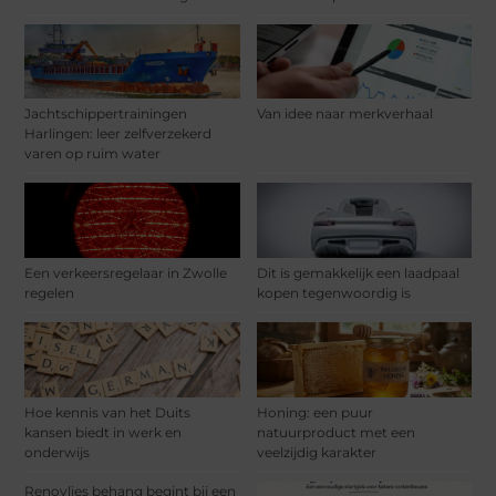
Jachtschippertrainingen
Van idee naar merkverhaal
Harlingen: leer zelfverzekerd
varen op ruim water
Een verkeersregelaar in Zwolle
Dit is gemakkelijk een laadpaal
regelen
kopen tegenwoordig is
Hoe kennis van het Duits
Honing: een puur
kansen biedt in werk en
natuurproduct met een
onderwijs
veelzijdig karakter
Renovlies behang begint bij een