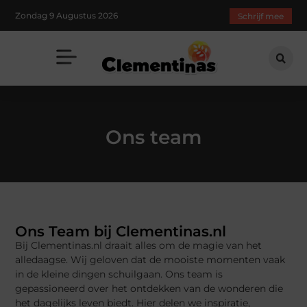
Zondag 9 Augustus 2026
Schrijf mee
Ons team
Ons Team bij Clementinas.nl
Bij Clementinas.nl draait alles om de magie van het
alledaagse. Wij geloven dat de mooiste momenten vaak
in de kleine dingen schuilgaan. Ons team is
gepassioneerd over het ontdekken van de wonderen die
het dagelijks leven biedt. Hier delen we inspiratie,