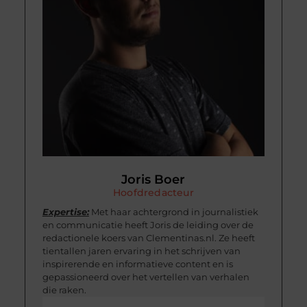
Joris Boer
Hoofdredacteur
Expertise:
Met haar achtergrond in journalistiek
en communicatie heeft Joris de leiding over de
redactionele koers van Clementinas.nl. Ze heeft
tientallen jaren ervaring in het schrijven van
inspirerende en informatieve content en is
gepassioneerd over het vertellen van verhalen
die raken.