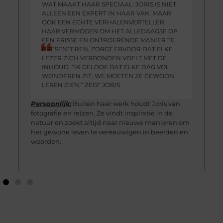
WAT MAAKT HAAR SPECIAAL: JORIS IS NIET
ALLEEN EEN EXPERT IN HAAR VAK, MAAR
OOK EEN ECHTE VERHALENVERTELLER.
HAAR VERMOGEN OM HET ALLEDAAGSE OP
EEN FRISSE EN ONTROERENDE MANIER TE
PRESENTEREN, ZORGT ERVOOR DAT ELKE
LEZER ZICH VERBONDEN VOELT MET DE
INHOUD. “IK GELOOF DAT ELKE DAG VOL
WONDEREN ZIT, WE MOETEN ZE GEWOON
LEREN ZIEN,” ZEGT JORIS.
Persoonlijk:
Buiten haar werk houdt Joris van
fotografie en reizen. Ze vindt inspiratie in de
natuur en zoekt altijd naar nieuwe manieren om
het gewone leven te vereeuwigen in beelden en
woorden.