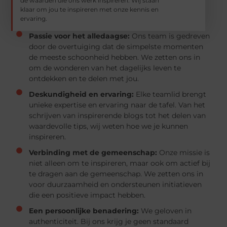
de waarden die ons werk inspireren. Wij staan
klaar om jou te inspireren met onze kennis en
ervaring.
Passie voor het alledaagse:
Ons team is gedreven
door de overtuiging dat de simpelste momenten
de meeste schoonheid hebben. We zetten ons in
om de wonderen van het dagelijks leven te
ontdekken en te delen met jou.
Deskundigheid en ervaring:
Elke teamlid brengt
unieke expertise en ervaring naar de tafel. Van het
schrijven van inspirerende blogs tot het delen van
waardevolle tips, wij weten hoe we je kunnen
inspireren.
Verbinding met de gemeenschap:
Onze missie is
niet alleen om te inspireren, maar ook om actief bij
te dragen aan de gemeenschap. We zetten ons in
voor duurzaamheid en ondersteunen initiatieven
die een positieve impact hebben.
Een persoonlijke benadering:
We geloven in
authenticiteit. Bij ons krijg je geen standaard