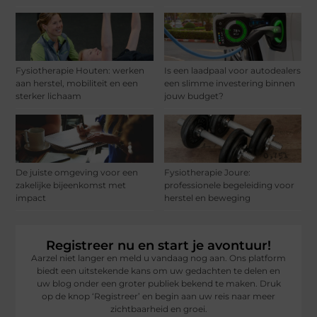
Fysiotherapie Houten: werken
Is een laadpaal voor autodealers
aan herstel, mobiliteit en een
een slimme investering binnen
sterker lichaam
jouw budget?
De juiste omgeving voor een
Fysiotherapie Joure:
zakelijke bijeenkomst met
professionele begeleiding voor
impact
herstel en beweging
Registreer nu en start je avontuur!
Aarzel niet langer en meld u vandaag nog aan. Ons platform
biedt een uitstekende kans om uw gedachten te delen en
uw blog onder een groter publiek bekend te maken. Druk
op de knop ‘Registreer’ en begin aan uw reis naar meer
zichtbaarheid en groei.