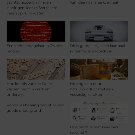
Jachtschippertrainingen
Van idee naar merkverhaal
Harlingen: leer zelfverzekerd
varen op ruim water
Een verkeersregelaar in Zwolle
Dit is gemakkelijk een laadpaal
regelen
kopen tegenwoordig is
Hoe kennis van het Duits
Honing: een puur
kansen biedt in werk en
natuurproduct met een
onderwijs
veelzijdig karakter
Renovlies behang begint bij een
goede ondergrond
Hoe begin je met keyword
research?