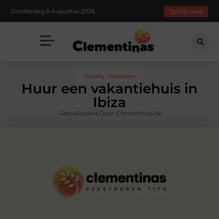
Donderdag 6 Augustus 2026
Schrijf mee
Society / Holidays
Huur een vakantiehuis in
Ibiza
Gepubliceerd Door Clementinas.nl