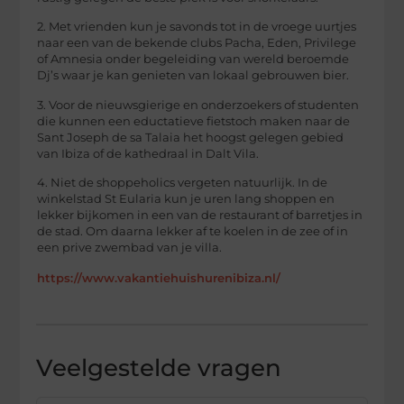
2. Met vrienden kun je savonds tot in de vroege uurtjes
naar een van de bekende clubs Pacha, Eden, Privilege
of Amnesia onder begeleiding van wereld beroemde
Dj’s waar je kan genieten van lokaal gebrouwen bier.
3. Voor de nieuwsgierige en onderzoekers of studenten
die kunnen een eductatieve fietstoch maken naar de
Sant Joseph de sa Talaia het hoogst gelegen gebied
van Ibiza of de kathedraal in Dalt Vila.
4. Niet de shoppeholics vergeten natuurlijk. In de
winkelstad St Eularia kun je uren lang shoppen en
lekker bijkomen in een van de restaurant of barretjes in
de stad. Om daarna lekker af te koelen in de zee of in
een prive zwembad van je villa.
https://www.vakantiehuishurenibiza.nl/
Veelgestelde vragen