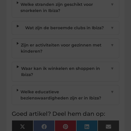
Welke stranden zijn geschikt voor
▼
snorkelen in Ibiza?
Wat zijn de beroemde clubs in Ibiza?
▼
Zijn er activiteiten voor gezinnen met
▼
kinderen?
Waar kan ik winkelen en shoppen in
▼
Ibiza?
Welke educatieve
▼
bezienswaardigheden zijn er in Ibiza?
Goed artikel? Deel hem dan op:
X
Facebook
Pinterest
LinkedIn
Email