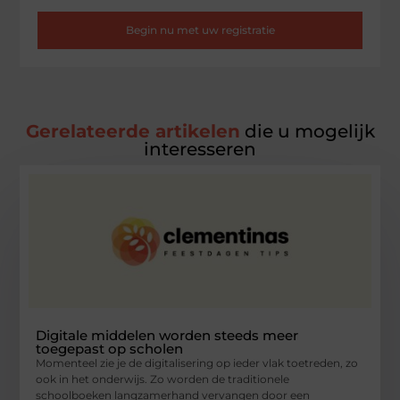
Begin nu met uw registratie
Gerelateerde artikelen
die u mogelijk
interesseren
Digitale middelen worden steeds meer
toegepast op scholen
Momenteel zie je de digitalisering op ieder vlak toetreden, zo
ook in het onderwijs. Zo worden de traditionele
schoolboeken langzamerhand vervangen door een