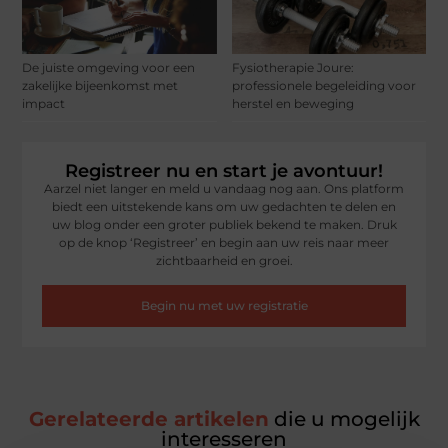
De juiste omgeving voor een
Fysiotherapie Joure:
zakelijke bijeenkomst met
professionele begeleiding voor
impact
herstel en beweging
Registreer nu en start je avontuur!
Aarzel niet langer en meld u vandaag nog aan. Ons platform
biedt een uitstekende kans om uw gedachten te delen en
uw blog onder een groter publiek bekend te maken. Druk
op de knop ‘Registreer’ en begin aan uw reis naar meer
zichtbaarheid en groei.
Begin nu met uw registratie
Gerelateerde artikelen
die u mogelijk
interesseren