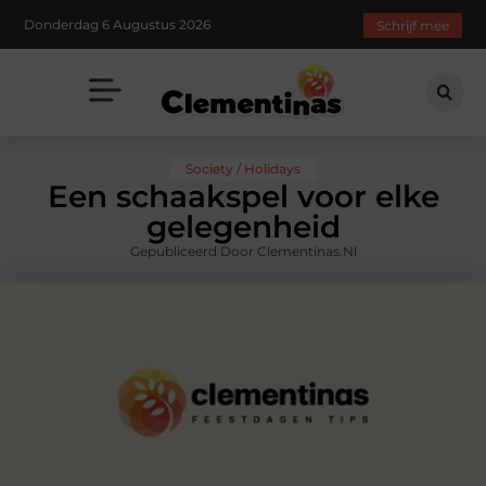
Donderdag 6 Augustus 2026
Schrijf mee
Society / Holidays
Een schaakspel voor elke
gelegenheid
Gepubliceerd Door Clementinas.nl