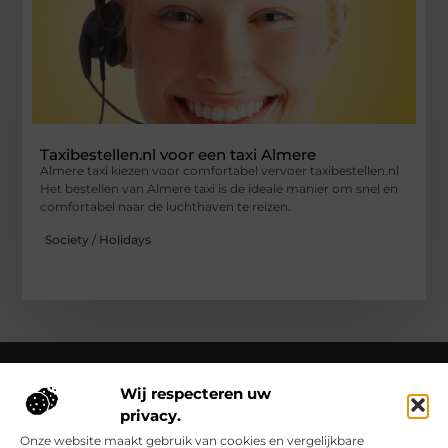
Taxibestellen.nl voor een taxi Almere
Almere taxi kiezen voor comfortabel vervoer taxibestellen.nl
Het bestellen van Almere taxi is de ideale manier om snel en
comfortabel naar de luchthaven te reizen.
Society / Holidays
Wij respecteren uw
privacy.
Over Clementinas
Clementinas.nl – Ontdek de kleine wonderen van het
Onze website maakt gebruik van cookies en vergelijkbare