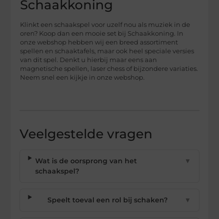
Schaakkoning
Klinkt een schaakspel voor uzelf nou als muziek in de
oren? Koop dan een mooie set bij Schaakkoning. In
onze webshop hebben wij een breed assortiment
spellen en schaaktafels, maar ook heel speciale versies
van dit spel. Denkt u hierbij maar eens aan
magnetische spellen, laser chess of bijzondere variaties.
Neem snel een kijkje in onze webshop.
Veelgestelde vragen
Wat is de oorsprong van het
▼
schaakspel?
Speelt toeval een rol bij schaken?
▼