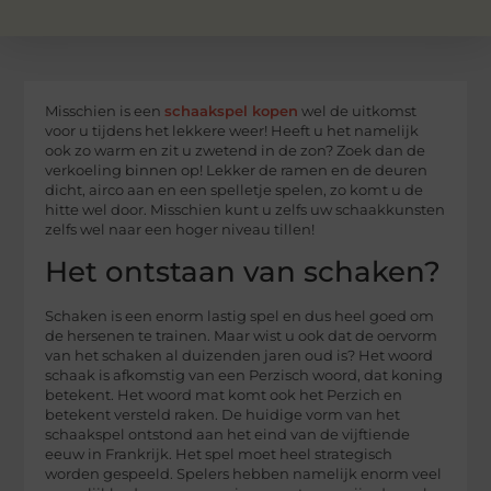
Misschien is een
schaakspel kopen
wel de uitkomst
voor u tijdens het lekkere weer! Heeft u het namelijk
ook zo warm en zit u zwetend in de zon? Zoek dan de
verkoeling binnen op! Lekker de ramen en de deuren
dicht, airco aan en een spelletje spelen, zo komt u de
hitte wel door. Misschien kunt u zelfs uw schaakkunsten
zelfs wel naar een hoger niveau tillen!
Het ontstaan van schaken?
Schaken is een enorm lastig spel en dus heel goed om
de hersenen te trainen. Maar wist u ook dat de oervorm
van het schaken al duizenden jaren oud is? Het woord
schaak is afkomstig van een Perzisch woord, dat koning
betekent. Het woord mat komt ook het Perzich en
betekent versteld raken. De huidige vorm van het
schaakspel ontstond aan het eind van de vijftiende
eeuw in Frankrijk. Het spel moet heel strategisch
worden gespeeld. Spelers hebben namelijk enorm veel