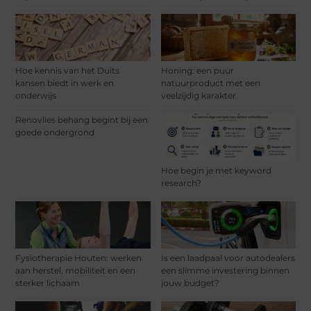
Hoe kennis van het Duits
Honing: een puur
kansen biedt in werk en
natuurproduct met een
onderwijs
veelzijdig karakter
Renovlies behang begint bij een
goede ondergrond
Hoe begin je met keyword
research?
Fysiotherapie Houten: werken
Is een laadpaal voor autodealers
aan herstel, mobiliteit en een
een slimme investering binnen
sterker lichaam
jouw budget?