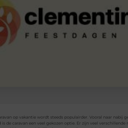
ravan op vakantie wordt steeds populairder. Vooral naar nabij 
 is de caravan een veel gekozen optie. Er zijn veel verschillend