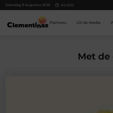
Zaterdag 8 Augustus 2026
04:13:11
Partners
Uit de Media
W
Met de 