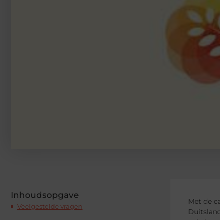
Inhoudsopgave
Met de ca
Veelgestelde vragen
Duitsland