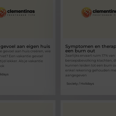
 gevoel aan eigen huis
Symptomen en therapi
een burn out
e gevoel aan huis creëren, wie
Jaarlijks ervaart ruim 17% van
 niet? Een vakantie gevoel
beroepsbevolking klachten, d
tijd lekker. Als je vakantie
kunnen leiden tot een burn out
ook
enkel rekening gehouden me
lidays
aangegeven
Society / Holidays