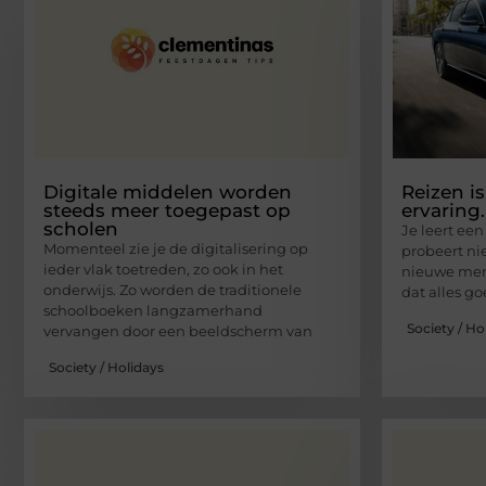
Digitale middelen worden
Reizen i
steeds meer toegepast op
ervaring.
scholen
Je leert ee
Momenteel zie je de digitalisering op
probeert n
ieder vlak toetreden, zo ook in het
nieuwe mens
onderwijs. Zo worden de traditionele
dat alles g
schoolboeken langzamerhand
Society / Ho
vervangen door een beeldscherm van
Society / Holidays