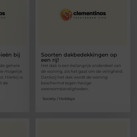
eën bij
Soorten dakbedekkingen op
een rij!
 de gehele
Het dak is een belangrijk onderdeel van
ie mogelijk
de woning, als het gaat om de veiligheid.
. Hierbij is
Dankzij het dak wordt de woning
t de
beschermd tegen hevige
weersomstandigheden,
Society / Holidays