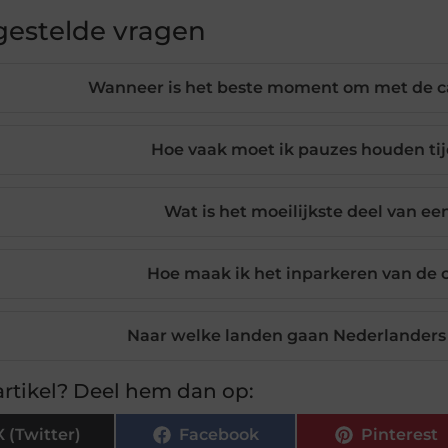
gestelde vragen
Wanneer is het beste moment om met de ca
Hoe vaak moet ik pauzes houden ti
Wat is het moeilijkste deel van e
Hoe maak ik het inparkeren van de 
Naar welke landen gaan Nederlanders
rtikel? Deel hem dan op:
X (Twitter)
Facebook
Pinterest