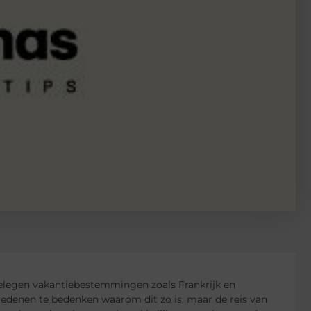
gelegen vakantiebestemmingen zoals Frankrijk en
e redenen te bedenken waarom dit zo is, maar de reis van