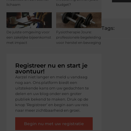
lichaam
budget?
Tags:
De juiste omgeving voor
Fysiotherapie Joure:
een zakelijke bijeenkomst
professionele begeleiding
met impact
voor herstel en beweging
Registreer nu en start je
avontuur!
Aarzel niet langer en meld u vandaag
nog aan. Ons platform biedt een
uitstekende kans om uw gedachten te
delen en uw blog onder een groter
publiek bekend te maken. Druk op de
knop ‘Registreer’ en begin aan uw reis
naar meer zichtbaarheid en groei.
Begin nu met uw registratie