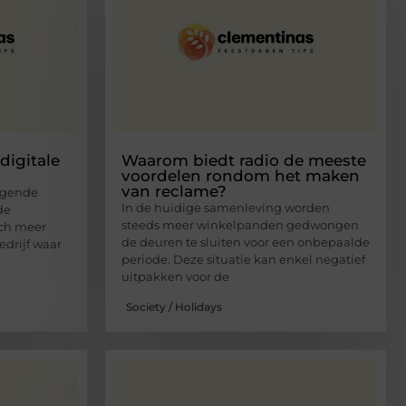
digitale
Waarom biedt radio de meeste
voordelen rondom het maken
van reclame?
egende
In de huidige samenleving worden
de
steeds meer winkelpanden gedwongen
ich meer
de deuren te sluiten voor een onbepaalde
edrijf waar
periode. Deze situatie kan enkel negatief
uitpakken voor de
Society / Holidays