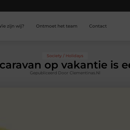
ie zijn wij?
Ontmoet het team
Contact
Society / Holidays
caravan op vakantie is ee
Gepubliceerd Door Clementinas.nl