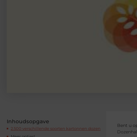
Inhoudsopgave
Bent u o
2.500 verschillende soorten kartonnen dozen
Dozenhal
Meer opties!