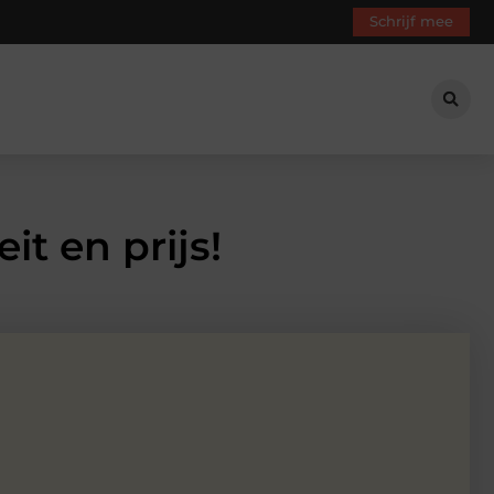
Schrijf mee
t en prijs!