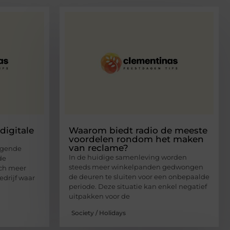
digitale
Waarom biedt radio de meeste
voordelen rondom het maken
van reclame?
egende
In de huidige samenleving worden
de
steeds meer winkelpanden gedwongen
ich meer
de deuren te sluiten voor een onbepaalde
edrijf waar
periode. Deze situatie kan enkel negatief
uitpakken voor de
Society / Holidays