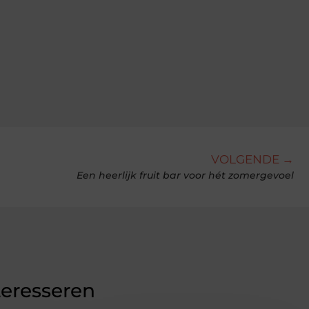
VOLGENDE →
Een heerlijk fruit bar voor hét zomergevoel
teresseren