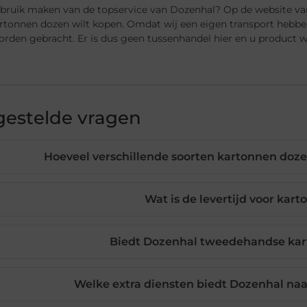
ebruik maken van de topservice van Dozenhal? Op de website van
rtonnen dozen wilt kopen. Omdat wij een eigen transport hebbe
orden gebracht. Er is dus geen tussenhandel hier en u product 
gestelde vragen
Hoeveel verschillende soorten kartonnen doz
Wat is de levertijd voor kar
Biedt Dozenhal tweedehandse kar
Welke extra diensten biedt Dozenhal na