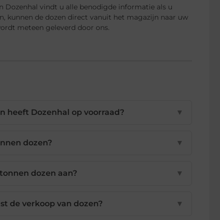
 Dozenhal vindt u alle benodigde informatie als u
n, kunnen de dozen direct vanuit het magazijn naar uw
wordt meteen geleverd door ons.
en heeft Dozenhal op voorraad?
▼
tonnen dozen?
▼
tonnen dozen aan?
▼
ast de verkoop van dozen?
▼