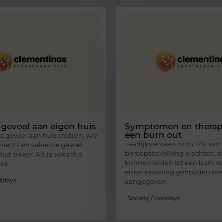
 gevoel aan eigen huis
Symptomen en therapi
een burn out
e gevoel aan huis creëren, wie
Jaarlijks ervaart ruim 17% van
 niet? Een vakantie gevoel
beroepsbevolking klachten, d
tijd lekker. Als je vakantie
kunnen leiden tot een burn out
ook
enkel rekening gehouden me
lidays
aangegeven
Society / Holidays