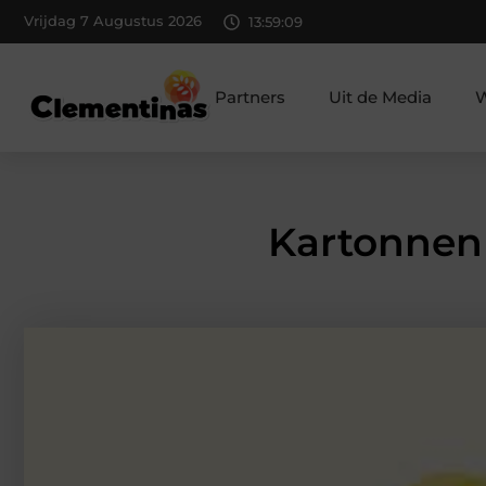
Vrijdag 7 Augustus 2026
13:59:10
Partners
Uit de Media
W
Kartonnen 