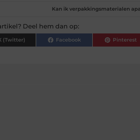
Kan ik verpakkingsmaterialen apar
rtikel? Deel hem dan op:
X (Twitter)
Facebook
Pinterest