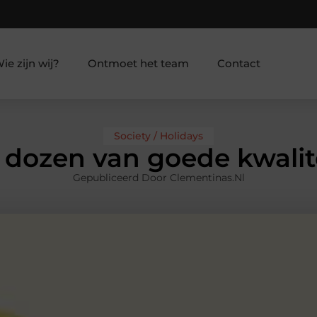
ie zijn wij?
Ontmoet het team
Contact
Society / Holidays
dozen van goede kwalitei
Gepubliceerd Door Clementinas.nl