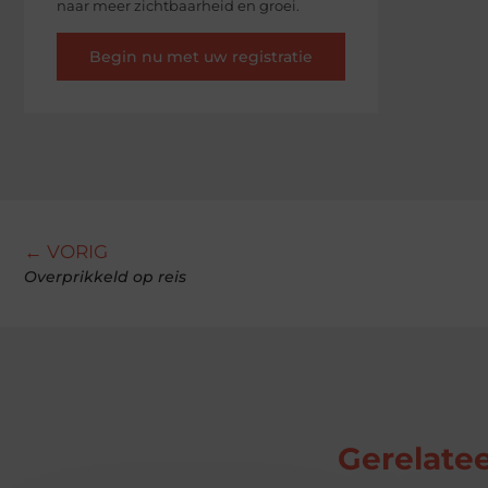
naar meer zichtbaarheid en groei.
Begin nu met uw registratie
← VORIG
Overprikkeld op reis
Gerelatee