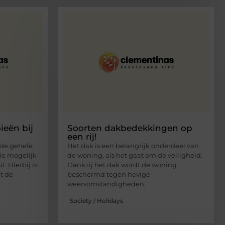
eën bij
Soorten dakbedekkingen op
een rij!
 de gehele
Het dak is een belangrijk onderdeel van
ie mogelijk
de woning, als het gaat om de veiligheid.
. Hierbij is
Dankzij het dak wordt de woning
t de
beschermd tegen hevige
weersomstandigheden,
Society / Holidays