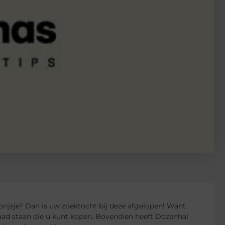
rijsje? Dan is uw zoektocht bij deze afgelopen! Want
aad staan die u kunt kopen. Bovendien heeft Dozenhal