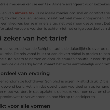
ellen van
Almere taxi
is de ideale manier om snel en comfortabel 
ft, zo vlak voor je vliegreis, maakt het veel meer ontspannen. Dit
 een vliegreis ben je immers altijd net wat meer gespannen. Dat 
fortabel vervoerd worden is echter niet het enige voordeel van 
d zeker van het tarief
tieel voordeel van de Schiphol taxi is de duidelijkheid over de tar
xi reist. De reis vanaf huis tot aan de vertrekhal is precies te 
ime auto plaats te nemen en door de ervaren chauffeur naar de 
service die daarbij komt, maakt het extra aantrekkelijk voor deze
ordeel van ervaring
er rondom de luchthaven Schiphol is eigenlijk altijd druk. Dit is
et gewend bent. Het is in dat opzicht een voordeel om op ieman
moet worden. In dat opzicht is de keuze voor een ervaren chauf
precies wat te verwachten en hoe hierop te anticiperen.
kt voor alle vormen