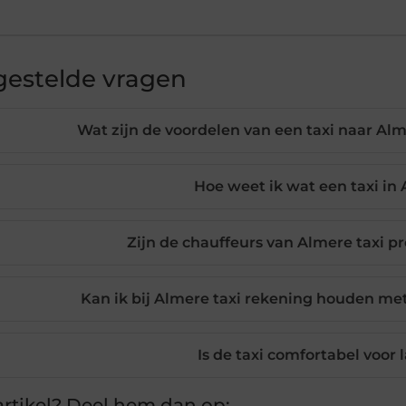
gestelde vragen
Wat zijn de voordelen van een taxi naar Alme
Hoe weet ik wat een taxi in
Zijn de chauffeurs van Almere taxi p
Kan ik bij Almere taxi rekening houden me
Is de taxi comfortabel voor 
rtikel? Deel hem dan op: