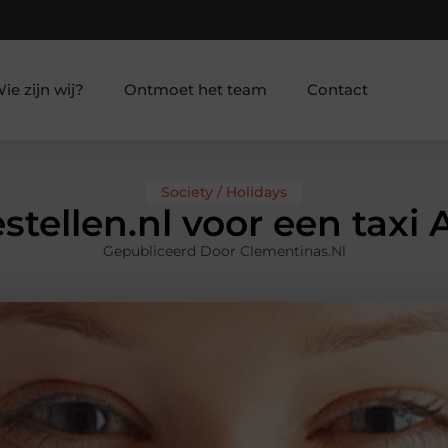
ie zijn wij?
Ontmoet het team
Contact
Society / Holidays
stellen.nl voor een taxi
Gepubliceerd Door Clementinas.nl