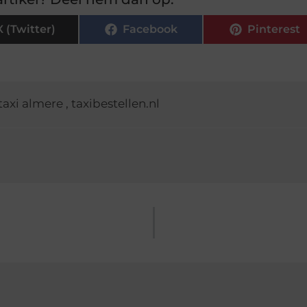
X (Twitter)
Facebook
Pinterest
taxi almere
,
taxibestellen.nl