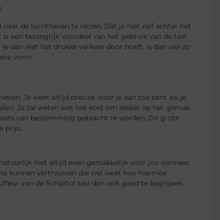
naar de luchthaven te reizen. Dat je niet zelf achter het
 is een belangrijk voordeel van het gebruik van de taxi.
je dan niet het drukke verkeer door hoeft, is dan wel zo
deze vorm.
ieven. Je weet altijd precies waar je aan toe bent als je
bepalen. Je zal weten wat het kost om lekker op het gemak
plaats van bestemming gebracht te worden. De grote
 prijs.
 natuurlijk niet altijd even gemakkelijk voor jou wanneer
d te kunnen vertrouwen die wel weet hoe hiermee
feur van de Schiphol taxi dan ook goed te begrijpen.