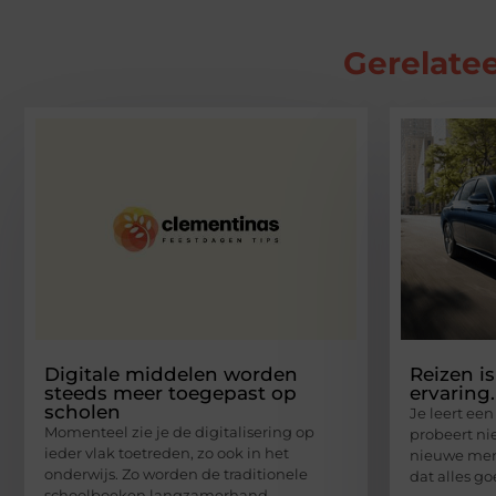
Gerelatee
Digitale middelen worden
Reizen i
steeds meer toegepast op
ervaring.
scholen
Je leert ee
Momenteel zie je de digitalisering op
probeert n
ieder vlak toetreden, zo ook in het
nieuwe mens
onderwijs. Zo worden de traditionele
dat alles g
schoolboeken langzamerhand