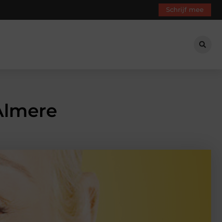
Schrijf mee
 Almere