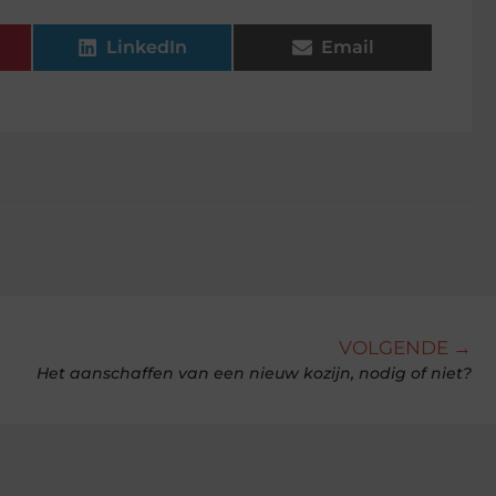
LinkedIn
Email
VOLGENDE →
Het aanschaffen van een nieuw kozijn, nodig of niet?