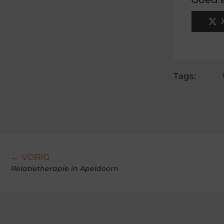
Tags:
← VORIG
Relatietherapie in Apeldoorn