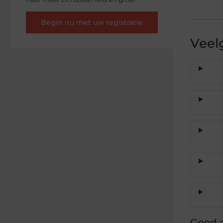
Begin nu met uw registratie
Veel
Goed a