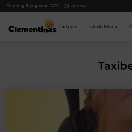
Zaterdag 8 Augustus 2026
05:22:43
Partners
Uit de Media
W
Taxibe