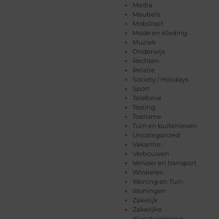
Media
Meubels
Mobiliteit
Mode en Kleding
Muziek
Onderwijs
Rechten
Relatie
Society / Holidays
Sport
Telefonie
Testing
Toerisme
Tuin en buitenleven
Uncategorized
Vakantie
Verbouwen
Vervoer en transport
Winkelen
Woning en Tuin
Woningen
Zakelijk
Zakelijke
dienstverlening