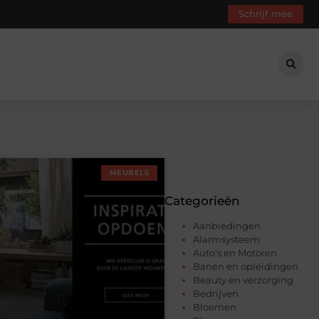
Schrijf mee
MEUBELS
Categorieën
Aanbiedingen
Alarmsysteem
Auto's en Motoren
Banen en opleidingen
Beauty en verzorging
Bedrijven
Bloemen