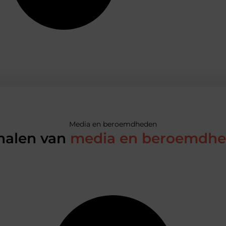
Media en beroemdheden
halen van
media en beroemdh