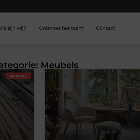
ie zijn wij?
Ontmoet het team
Contact
Categorie: Meubels
MEUBELS