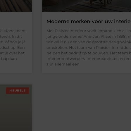
Moderne merken voor uw interie
essional bent,
Met Plaisier interieur voelt iemand zich al 
eren. In dit
jonge ondernemer Arie-Jan Plissé in 1898 m
, of hoe je je
winkel is nu één van de grootste designwin
reedschap Een
omstreken. Het team van Plaisier Inmiddels 
t je over het
helpen het bedrijf op te bouwen. Het team be
schap kan
interieurontwerpers, interieurarchitecten 
zijn allemaal een
MEUBELS