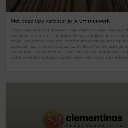
Met deze tips verbeter je je timmerwerk
Of je nu een enthousiaste beginner of een doorgewinterde prof
er is altijd ruimte om je houtbewerkingsvaardigheden te verbet
artikel lees je meer over hoe met houtbewerking kunt beginnen
projecten naar nieuwe hoogten kunt tillen. Kies het juiste ge
van de meest fundamentele aspecten van het timmerwerk is da
juiste gereedschap beschikt. Het kiezen van het juiste gereed