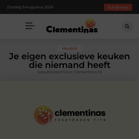
Zondag 9 Augustus 2026
Schrijf mee
Meubels
Je eigen exclusieve keuken
die niemand heeft
Gepubliceerd Door Clementinas.nl