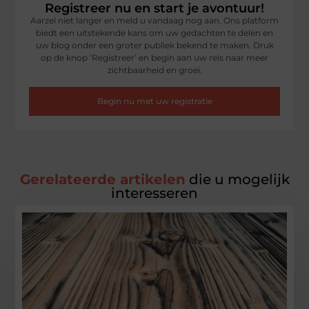
Registreer nu en start je avontuur!
Aarzel niet langer en meld u vandaag nog aan. Ons platform
biedt een uitstekende kans om uw gedachten te delen en
uw blog onder een groter publiek bekend te maken. Druk
op de knop ‘Registreer’ en begin aan uw reis naar meer
zichtbaarheid en groei.
Begin nu met uw registratie
Gerelateerde artikelen
die u mogelijk
interesseren