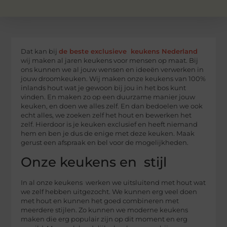
Dat kan bij
de beste exclusieve keukens Nederland
wij maken al jaren keukens voor mensen op maat. Bij
ons kunnen we al jouw wensen en ideeën verwerken in
jouw droomkeuken. Wij maken onze keukens van 100%
inlands hout wat je gewoon bij jou in het bos kunt
vinden. En maken zo op een duurzame manier jouw
keuken, en doen we alles zelf. En dan bedoelen we ook
echt alles, we zoeken zelf het hout en bewerken het
zelf. Hierdoor is je keuken exclusief en heeft niemand
hem en ben je dus de enige met deze keuken. Maak
gerust een afspraak en bel voor de mogelijkheden.
Onze keukens en stijl
In al onze keukens werken we uitsluitend met hout wat
we zelf hebben uitgezocht. We kunnen erg veel doen
met hout en kunnen het goed combineren met
meerdere stijlen. Zo kunnen we moderne keukens
maken die erg populair zijn op dit moment en erg