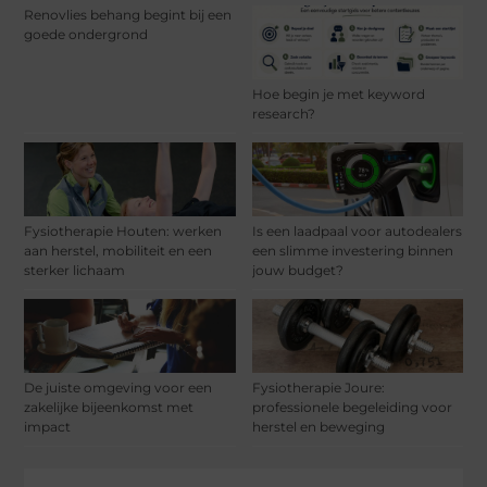
Renovlies behang begint bij een
goede ondergrond
Hoe begin je met keyword
research?
Fysiotherapie Houten: werken
Is een laadpaal voor autodealers
aan herstel, mobiliteit en een
een slimme investering binnen
sterker lichaam
jouw budget?
De juiste omgeving voor een
Fysiotherapie Joure:
zakelijke bijeenkomst met
professionele begeleiding voor
impact
herstel en beweging