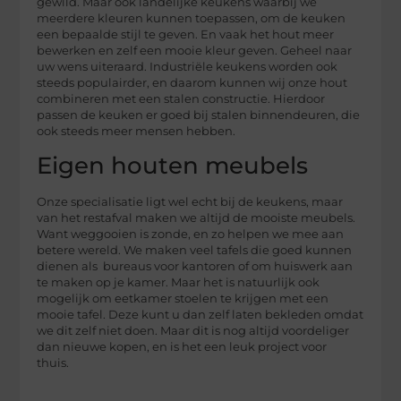
gewild. Maar ook landelijke keukens waarbij we
meerdere kleuren kunnen toepassen, om de keuken
een bepaalde stijl te geven. En vaak het hout meer
bewerken en zelf een mooie kleur geven. Geheel naar
uw wens uiteraard. Industriële keukens worden ook
steeds populairder, en daarom kunnen wij onze hout
combineren met een stalen constructie. Hierdoor
passen de keuken er goed bij stalen binnendeuren, die
ook steeds meer mensen hebben.
Eigen houten meubels
Onze specialisatie ligt wel echt bij de keukens, maar
van het restafval maken we altijd de mooiste meubels.
Want weggooien is zonde, en zo helpen we mee aan
betere wereld. We maken veel tafels die goed kunnen
dienen als bureaus voor kantoren of om huiswerk aan
te maken op je kamer. Maar het is natuurlijk ook
mogelijk om eetkamer stoelen te krijgen met een
mooie tafel. Deze kunt u dan zelf laten bekleden omdat
we dit zelf niet doen. Maar dit is nog altijd voordeliger
dan nieuwe kopen, en is het een leuk project voor
thuis.