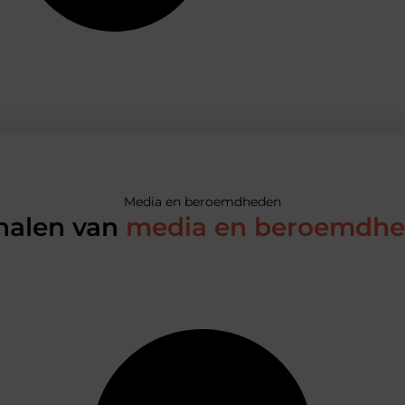
Media en beroemdheden
halen van
media en beroemdh