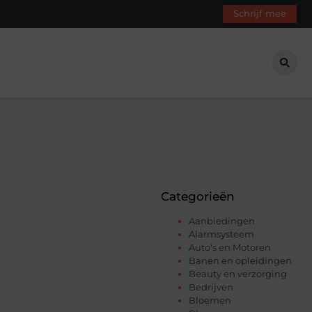
Schrijf mee
Categorieën
Aanbiedingen
Alarmsysteem
Auto's en Motoren
Banen en opleidingen
Beauty en verzorging
Bedrijven
Bloemen