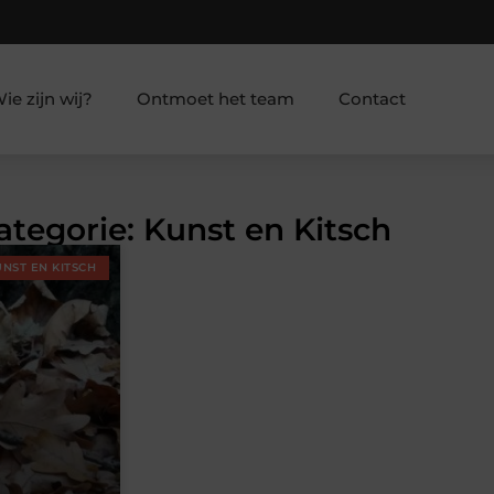
ie zijn wij?
Ontmoet het team
Contact
ategorie: Kunst en Kitsch
NST EN KITSCH