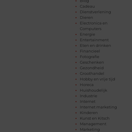
Blog
Cadeau
Dienstverlening
Dieren
Electronica en
Computers
Energie
Entertainment
Eten en drinken
Financieel
Fotografie
Geschenken
Gezondheid
Groothandel
Hobby en vrije tijd
Horeca
Huishoudelijk
Industrie
Internet
Internet marketing
Kinderen
Kunst en Kitsch
Management
Marketing