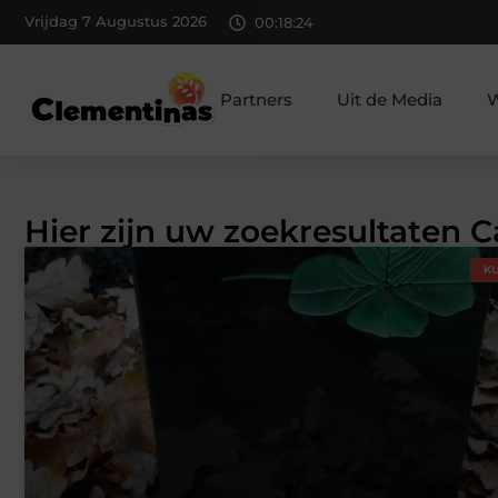
Vrijdag 7 Augustus 2026
00:18:25
Partners
Uit de Media
W
Hier zijn uw zoekresultaten C
KU