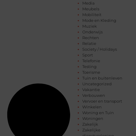
Media
Meubels
Mobiliteit
Mode en Kleding
Muziek
Onderwijs
Rechten
Relatie
Society / Holidays
Sport
Telefonie
Testing
Toerisme
Tuin en buitenleven
Uncategorized
Vakantie
Verbouwen
Vervoer en transport
Winkelen
Woning en Tuin
Woningen
Zakelijk
Zakelijke
dienstverlening