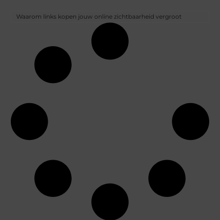
Waarom links kopen jouw online zichtbaarheid vergroot