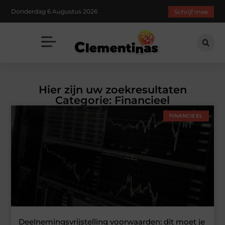
Donderdag 6 Augustus 2026
Schrijf mee
Hier zijn uw zoekresultaten
Categorie: Financieel
FINANCIEEL
Deelnemingsvrijstelling voorwaarden: dit moet je