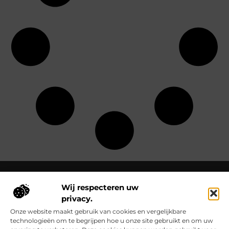
Wij respecteren uw
privacy.
Over Clementinas
Clementinas.nl – Ontdek de kleine wonderen van het
Onze website maakt gebruik van cookies en vergelijkbare
dagelijks leven.
Verken inspirerende blogs en artikelen die het
technologieën om te begrijpen hoe u onze site gebruikt en om uw
gewone buitengewoon maken.