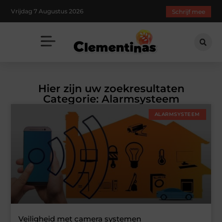
Vrijdag 7 Augustus 2026
Schrijf mee
Hier zijn uw zoekresultaten
Categorie: Alarmsysteem
ALARMSYSTEEM
Veiligheid met camera systemen