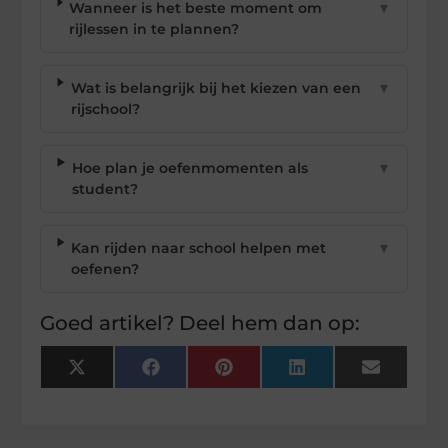
Wanneer is het beste moment om
▼
rijlessen in te plannen?
Wat is belangrijk bij het kiezen van een
▼
rijschool?
Hoe plan je oefenmomenten als
▼
student?
Kan rijden naar school helpen met
▼
oefenen?
Goed artikel? Deel hem dan op:
X
Facebook
Pinterest
LinkedIn
Email
(Twitter)