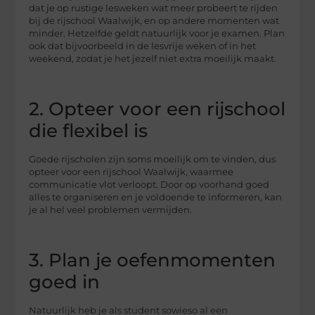
dat je op rustige lesweken wat meer probeert te rijden
bij de rijschool Waalwijk, en op andere momenten wat
minder. Hetzelfde geldt natuurlijk voor je examen. Plan
ook dat bijvoorbeeld in de lesvrije weken of in het
weekend, zodat je het jezelf niet extra moeilijk maakt.
2. Opteer voor een rijschool
die flexibel is
Goede rijscholen zijn soms moeilijk om te vinden, dus
opteer voor een rijschool Waalwijk, waarmee
communicatie vlot verloopt. Door op voorhand goed
alles te organiseren en je voldoende te informeren, kan
je al hel veel problemen vermijden.
3. Plan je oefenmomenten
goed in
Natuurlijk heb je als student sowieso al een