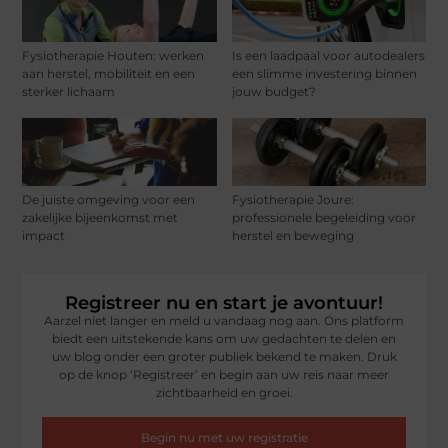
Fysiotherapie Houten: werken
Is een laadpaal voor autodealers
aan herstel, mobiliteit en een
een slimme investering binnen
sterker lichaam
jouw budget?
De juiste omgeving voor een
Fysiotherapie Joure:
zakelijke bijeenkomst met
professionele begeleiding voor
impact
herstel en beweging
Registreer nu en start je avontuur!
Aarzel niet langer en meld u vandaag nog aan. Ons platform
biedt een uitstekende kans om uw gedachten te delen en
uw blog onder een groter publiek bekend te maken. Druk
op de knop ‘Registreer’ en begin aan uw reis naar meer
zichtbaarheid en groei.
Begin nu met uw registratie