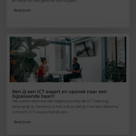
er vanaf nu wel gebruik van te gaan
Bedrijven
Ben jij een ICT expert en opzoek naar een
bijpassende baan?
We weten allemaal dat tegenwoordig de ICT heel erg
belangrijk is, hierdoor is het ook zo dat je met een diploma
omtrent ICT waarschijnlijk een
Bedrijven