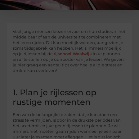
Veel jonge mensen kiezen ervoor om hun studies in het
middelbaar of aan de universiteit te combineren met
het leren rijden. Dit kan moeilijk worden, aangezien je
soms tijdsgebrek kan hebben. Het is immers moeilijk
op je rijlessen bij de
rijschool Waalwijk
in te plannen
en af te stellen op je uurrooster van je lessen. We geven
je hier graag een aantal tips over hoe je al die stress en
drukte kan overleven!
1. Plan je rijlessen op
rustige momenten
Een van de belangrijkste zaken dat je kan doen om
stress te vermijden, is door in de drukste periodes van
het academisch jaar geen rijlessen te plannen. Je wil
immers niet moeten gaan rijden wanneer je een paar
uur later je examen moet afleggen! Het is dus logisch