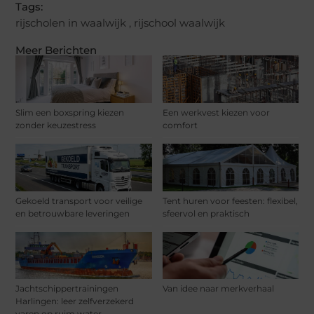
Tags:
rijscholen in waalwijk
,
rijschool waalwijk
Meer Berichten
Slim een boxspring kiezen
Een werkvest kiezen voor
zonder keuzestress
comfort
Gekoeld transport voor veilige
Tent huren voor feesten: flexibel,
en betrouwbare leveringen
sfeervol en praktisch
Jachtschippertrainingen
Van idee naar merkverhaal
Harlingen: leer zelfverzekerd
varen op ruim water