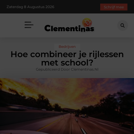
Zaterdag 8 Augustus 2026
Schrijf mee
Bedrijven
Hoe combineer je rijlessen
met school?
Gepubliceerd Door Clementinas.nl