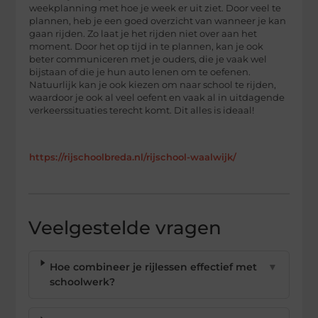
weekplanning met hoe je week er uit ziet. Door veel te
plannen, heb je een goed overzicht van wanneer je kan
gaan rijden. Zo laat je het rijden niet over aan het
moment. Door het op tijd in te plannen, kan je ook
beter communiceren met je ouders, die je vaak wel
bijstaan of die je hun auto lenen om te oefenen.
Natuurlijk kan je ook kiezen om naar school te rijden,
waardoor je ook al veel oefent en vaak al in uitdagende
verkeerssituaties terecht komt. Dit alles is ideaal!
https://rijschoolbreda.nl/rijschool-waalwijk/
Veelgestelde vragen
Hoe combineer je rijlessen effectief met
▼
schoolwerk?