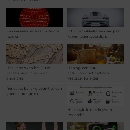
Een verkeersregelaar in Zwolle
Dit is gemakkelijk een laadpaal
regelen
kopen tegenwoordig is
Hoe kennis van het Duits
Honing: een puur
kansen biedt in werk en
natuurproduct met een
onderwijs
veelzijdig karakter
Renovlies behang begint bij een
goede ondergrond
Hoe begin je met keyword
research?