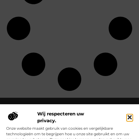
Wij respecteren uw
privacy.
Over Clementinas
Clementinas.nl – Ontdek de kleine wonderen van het
Onze website maakt gebruik van cookies en vergelijkbare
dagelijks leven.
Verken inspirerende blogs en artikelen die het
technologieën om te begrijpen hoe u onze site gebruikt en om uw
gewone buitengewoon maken.