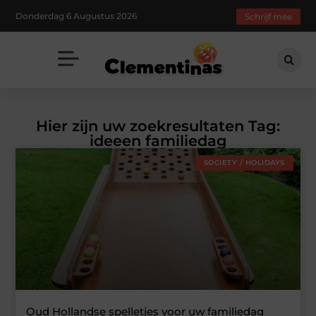
Donderdag 6 Augustus 2026
Schrijf mee
Hier zijn uw zoekresultaten Tag:
ideeen familiedag
SOCIETY / HOLIDAYS
Oud Hollandse spelletjes voor uw familiedag