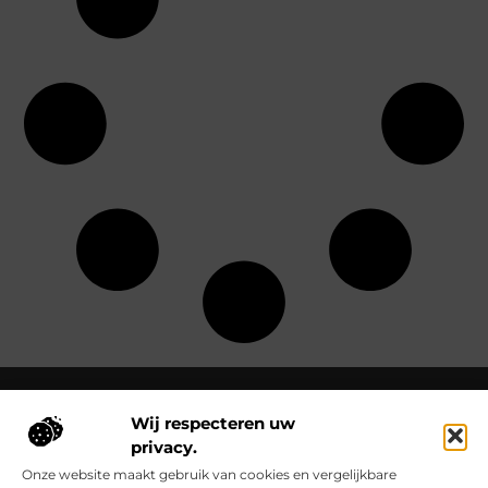
Wij respecteren uw
privacy.
Over Clementinas
Clementinas.nl – Ontdek de kleine wonderen van het
Onze website maakt gebruik van cookies en vergelijkbare
dagelijks leven.
Verken inspirerende blogs en artikelen die het