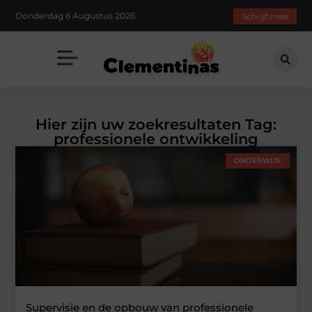
Donderdag 6 Augustus 2026
Schrijf mee
Hier zijn uw zoekresultaten Tag:
professionele ontwikkeling
ONDERWIJS
Supervisie en de opbouw van professionele