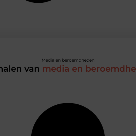
Media en beroemdheden
halen van
media en beroemdh