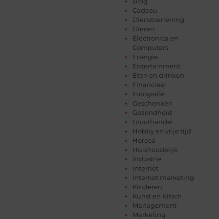
Blog
Cadeau
Dienstverlening
Dieren
Electronica en
Computers
Energie
Entertainment
Eten en drinken
Financieel
Fotografie
Geschenken
Gezondheid
Groothandel
Hobby en vrije tijd
Horeca
Huishoudelijk
Industrie
Internet
Internet marketing
Kinderen
Kunst en Kitsch
Management
Marketing