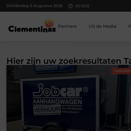
Donderdag 6 Augustus 2026
00:13:15
Partners
Uit de Media
W
Hier zijn uw zoekresultaten 
VERVOER