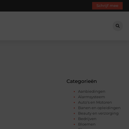
Schrijf mee
Categorieën
Aanbiedingen
Alarmsysteem
Auto's en Motoren
Banen en opleidingen
Beauty en verzorging
Bedrijven
Bloemen