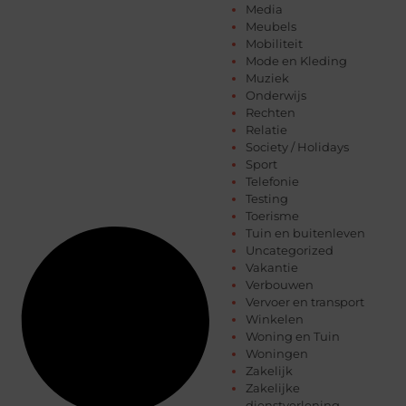
Media
Meubels
Mobiliteit
Mode en Kleding
Muziek
Onderwijs
Rechten
Relatie
Society / Holidays
Sport
Telefonie
Testing
Toerisme
Tuin en buitenleven
Uncategorized
Vakantie
Verbouwen
Vervoer en transport
Winkelen
Woning en Tuin
Woningen
Zakelijk
Zakelijke
dienstverlening