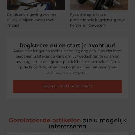
De juiste omgeving voor een
Fysiotherapie Joure:
zakelijke bijeenkomst met
professionele begeleiding voor
impact
herstel en beweging
Registreer nu en start je avontuur!
Aarzel niet langer en meld u vandaag nog aan. Ons platform
biedt een uitstekende kans om uw gedachten te delen en
uw blog onder een groter publiek bekend te maken. Druk
op de knop ‘Registreer’ en begin aan uw reis naar meer
zichtbaarheid en groei.
Begin nu met uw registratie
Gerelateerde artikelen
die u mogelijk
interesseren