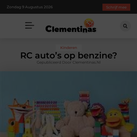
Zondag 9 Augustus 2026
Schrijf mee
Kinderen
RC auto’s op benzine?
Gepubliceerd Door Clementinas.nl