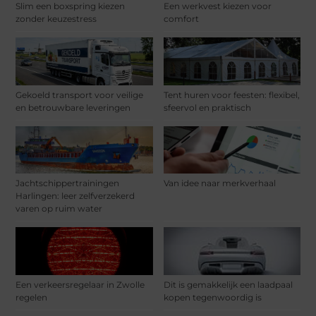
Slim een boxspring kiezen
Een werkvest kiezen voor
zonder keuzestress
comfort
Gekoeld transport voor veilige
Tent huren voor feesten: flexibel,
en betrouwbare leveringen
sfeervol en praktisch
Jachtschippertrainingen
Van idee naar merkverhaal
Harlingen: leer zelfverzekerd
varen op ruim water
Een verkeersregelaar in Zwolle
Dit is gemakkelijk een laadpaal
regelen
kopen tegenwoordig is