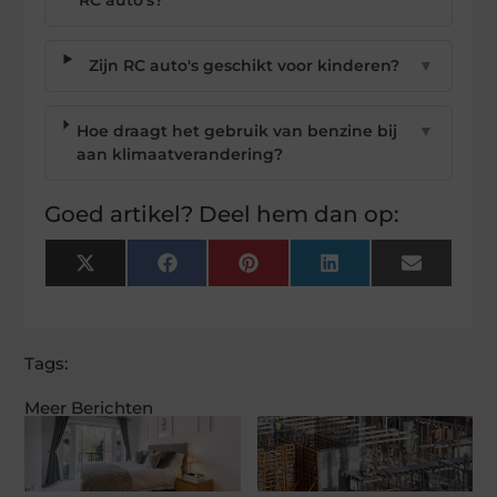
Zijn RC auto's geschikt voor kinderen?
▼
Hoe draagt het gebruik van benzine bij
▼
aan klimaatverandering?
Goed artikel? Deel hem dan op:
X
Facebook
Pinterest
LinkedIn
Email
(Twitter)
Tags:
Meer Berichten