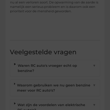
nu al een verloren soort. De opwarming van de aarde is
namelijk een serieus probleem en is daarom ook een
prioriteit voor de mensheid geworden.
Veelgestelde vragen
Waren RC auto's vroeger echt op
▼
benzine?
Waarom gebruiken we nu geen benzine
▼
meer voor RC auto's?
Wat zijn de voordelen van elektrische
▼
RC auto's?