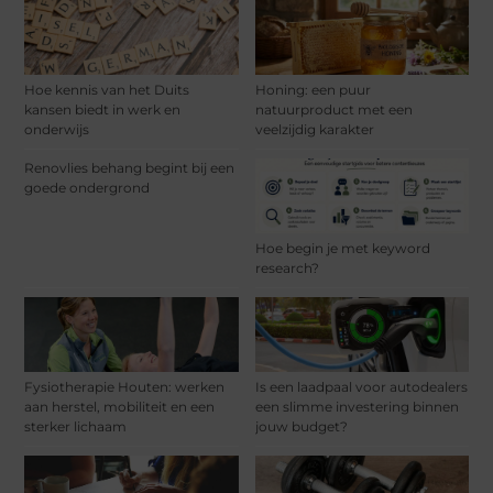
Hoe kennis van het Duits
Honing: een puur
kansen biedt in werk en
natuurproduct met een
onderwijs
veelzijdig karakter
Renovlies behang begint bij een
goede ondergrond
Hoe begin je met keyword
research?
Fysiotherapie Houten: werken
Is een laadpaal voor autodealers
aan herstel, mobiliteit en een
een slimme investering binnen
sterker lichaam
jouw budget?