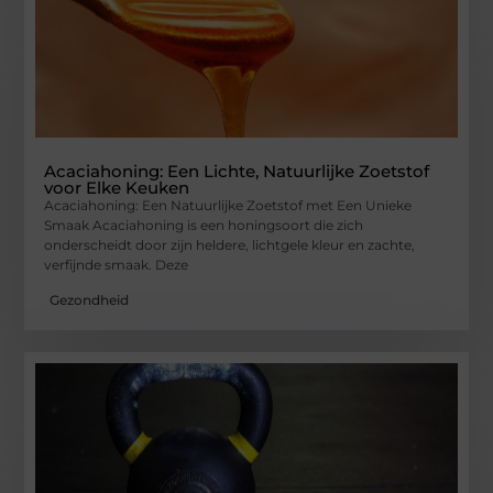
Acaciahoning: Een Lichte, Natuurlijke Zoetstof
voor Elke Keuken
Acaciahoning: Een Natuurlijke Zoetstof met Een Unieke
Smaak Acaciahoning is een honingsoort die zich
onderscheidt door zijn heldere, lichtgele kleur en zachte,
verfijnde smaak. Deze
Gezondheid