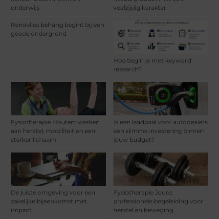
onderwijs
veelzijdig karakter
Renovlies behang begint bij een
goede ondergrond
Hoe begin je met keyword
research?
Fysiotherapie Houten: werken
Is een laadpaal voor autodealers
aan herstel, mobiliteit en een
een slimme investering binnen
sterker lichaam
jouw budget?
De juiste omgeving voor een
Fysiotherapie Joure:
zakelijke bijeenkomst met
professionele begeleiding voor
impact
herstel en beweging