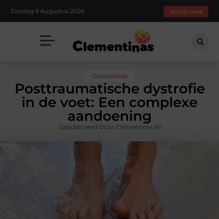
Zondag 9 Augustus 2026
Schrijf mee
Gezondheid
Posttraumatische dystrofie
in de voet: Een complexe
aandoening
Gepubliceerd Door Clementinas.nl