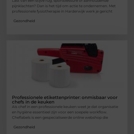
Last van een stijve rug, sportblessure of aanhoudende
pijnklachten? Dan is het tijd om actie te ondernemen. Met
professionele fysiotherapie in Harderwijk werk je gericht
Gezondheid
Professionele etikettenprinter: onmisbaar voor
chefs in de keuken
Als chef in een professionele keuken weet je dat organisatie
en hygiëne essentieel zijn voor een soepele workflow.
Cheflabels is een gespecialiseerde online webshop die
Gezondheid