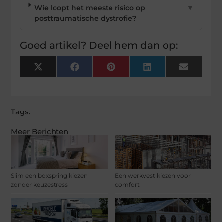
Wie loopt het meeste risico op
▼
posttraumatische dystrofie?
Goed artikel? Deel hem dan op:
X
Facebook
Pinterest
LinkedIn
Email
(Twitter)
Tags:
Meer Berichten
Slim een boxspring kiezen
Een werkvest kiezen voor
zonder keuzestress
comfort