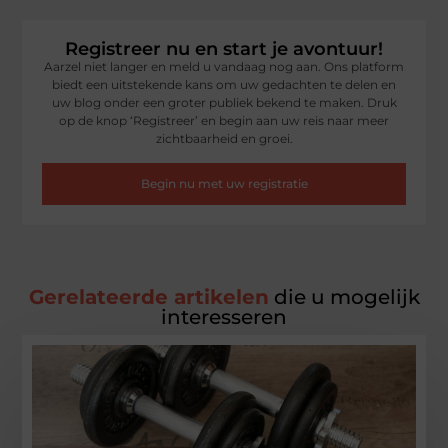
Registreer nu en start je avontuur!
Aarzel niet langer en meld u vandaag nog aan. Ons platform
biedt een uitstekende kans om uw gedachten te delen en
uw blog onder een groter publiek bekend te maken. Druk
op de knop ‘Registreer’ en begin aan uw reis naar meer
zichtbaarheid en groei.
Begin nu met uw registratie
Gerelateerde artikelen
die u mogelijk
interesseren