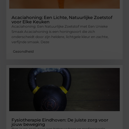
Acaciahoning: Een Lichte, Natuurlijke Zoetstof
voor Elke Keuken
Acaciahoning: Een Natuurlijke Zoetstof met Een Unieke
Smaak Acaciahoning is een honingsoort die zich
onderscheidt door zijn heldere, lichtgele kleur en zachte,
verfijnde smaak. Deze
Gezondheid
Fysiotherapie Eindhoven: De juiste zorg voor
jouw beweging
Ben je op zoek naar een betrouwbare en professionele