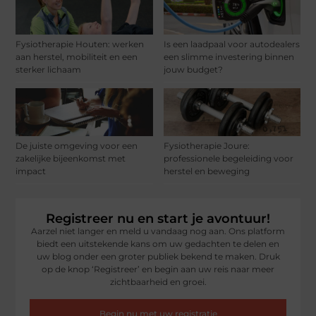
Fysiotherapie Houten: werken
Is een laadpaal voor autodealers
aan herstel, mobiliteit en een
een slimme investering binnen
sterker lichaam
jouw budget?
De juiste omgeving voor een
Fysiotherapie Joure:
zakelijke bijeenkomst met
professionele begeleiding voor
impact
herstel en beweging
Registreer nu en start je avontuur!
Aarzel niet langer en meld u vandaag nog aan. Ons platform
biedt een uitstekende kans om uw gedachten te delen en
uw blog onder een groter publiek bekend te maken. Druk
op de knop ‘Registreer’ en begin aan uw reis naar meer
zichtbaarheid en groei.
Begin nu met uw registratie