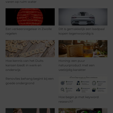
varen op ruim water
Een verkeersregelaar in Zwolle
Dit is gemakkelijk een laadpaal
regelen
kopen tegenwoordig is
Hoe kennis van het Duits
Honing: een puur
kansen biedt in werk en
natuurproduct met een
onderwijs
veelzijdig karakter
Renovlies behang begint bij een
goede ondergrond
Hoe begin je met keyword
research?