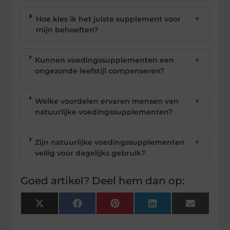
Hoe kies ik het juiste supplement voor
▼
mijn behoeften?
Kunnen voedingssupplementen een
▼
ongezonde leefstijl compenseren?
Welke voordelen ervaren mensen van
▼
natuurlijke voedingssupplementen?
Zijn natuurlijke voedingssupplementen
▼
veilig voor dagelijks gebruik?
Goed artikel? Deel hem dan op:
X
Facebook
Pinterest
LinkedIn
Email
(Twitter)