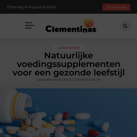
Zaterdag 8 Augustus 2026
Schrijf mee
Gezondheid
Natuurlijke
voedingssupplementen
voor een gezonde leefstijl
Gepubliceerd Door Clementinas.nl