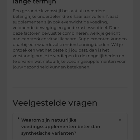
lange termijn
Een gezonde levensstijl bestaat uit meerdere
belangrijke onderdelen die elkaar aanvullen. Naast
supplementen zijn ook evenwichtige voeding,
voldoende beweging en goede rust essentieel. Door
deze factoren bewust te combineren, werk je gericht
aan een sterk en vitaal lichaam. Supplementen kunnen
daarbij een waardevolle ondersteuning bieden. Wil je
ontdekken wat het beste bij jou past, dan is het
verstandig om je te verdiepen in de mogelijkheden en
te ervaren wat natuurlijke voedingssupplementen voor
jouw gezondheid kunnen betekenen.
Veelgestelde vragen
Waarom zijn natuurlijke
▼
voedingssupplementen beter dan
synthetische varianten?