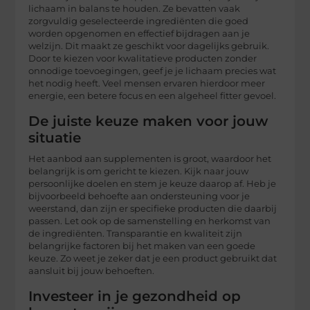
lichaam in balans te houden. Ze bevatten vaak
zorgvuldig geselecteerde ingrediënten die goed
worden opgenomen en effectief bijdragen aan je
welzijn. Dit maakt ze geschikt voor dagelijks gebruik.
Door te kiezen voor kwalitatieve producten zonder
onnodige toevoegingen, geef je je lichaam precies wat
het nodig heeft. Veel mensen ervaren hierdoor meer
energie, een betere focus en een algeheel fitter gevoel.
De juiste keuze maken voor jouw
situatie
Het aanbod aan supplementen is groot, waardoor het
belangrijk is om gericht te kiezen. Kijk naar jouw
persoonlijke doelen en stem je keuze daarop af. Heb je
bijvoorbeeld behoefte aan ondersteuning voor je
weerstand, dan zijn er specifieke producten die daarbij
passen. Let ook op de samenstelling en herkomst van
de ingrediënten. Transparantie en kwaliteit zijn
belangrijke factoren bij het maken van een goede
keuze. Zo weet je zeker dat je een product gebruikt dat
aansluit bij jouw behoeften.
Investeer in je gezondheid op