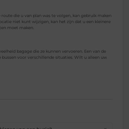
e route die u van plan was te volgen, kan gebruik maken
atie niet kunt wijzigen, kan het zijn dat u een kleinere
tten moet maken.
eelheid bagage die ze kunnen vervoeren. Een van de
 bussen voor verschillende situaties. Wilt u alleen uw