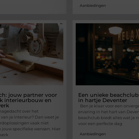
Aanbiedingen
h: jouw partner voor
Een unieke beachclub
k interieurbouw en
in hartje Deventer
erk
Ben je klaar voor een onverge
 nagedacht over het
ervaring in het hart van Deve
van je interieur? Dan weet je
beachclub biedt alles wat je 
rdoplossingen vaak niet
voor een perfecte dag
 jouw specifieke wensen. Hier
Aanbiedingen
werk