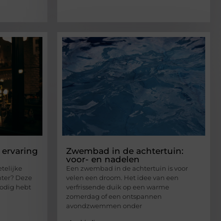
 ervaring
Zwembad in de achtertuin:
voor- en nadelen
telijke
Een zwembad in de achtertuin is voor
nter? Deze
velen een droom. Het idee van een
nodig hebt
verfrissende duik op een warme
zomerdag of een ontspannen
avondzwemmen onder