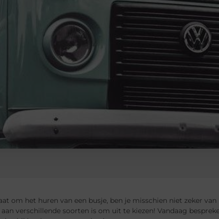
aat om het huren van een busje, ben je misschien niet zeker van h
 aan verschillende soorten is om uit te kiezen! Vandaag bespre