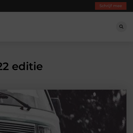
Schrijf mee
2 editie