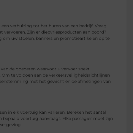
een verhuizing tot het huren van een bedrijf. Vraag
at vervoeren. Zijn er diepvriesproducten aan boord?
g om uw stoelen, banners en promotieartikelen op te
van de goederen waarvoor u vervoer zoekt.
Om te voldoen aan de verkeersveiligheidsrichtlijnen
ereenstemming met het gewicht en de afmetingen van
tsen in elk voertuig kan variëren. Bereken het aantal
 bepaald voertuig aanvraagt. Elke passagier moet zijn
 wetgeving.