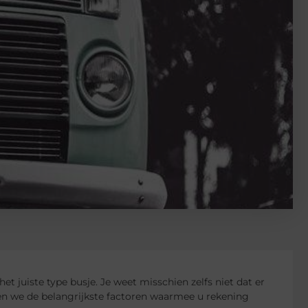
et juiste type busje. Je weet misschien zelfs niet dat er
ken we de belangrijkste factoren waarmee u rekening