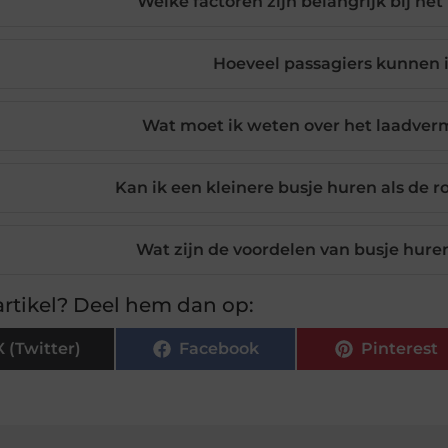
Welke factoren zijn belangrijk bij he
Hoeveel passagiers kunnen 
Wat moet ik weten over het laadver
Kan ik een kleinere busje huren als de 
Wat zijn de voordelen van busje hure
rtikel? Deel hem dan op:
X (Twitter)
Facebook
Pinterest