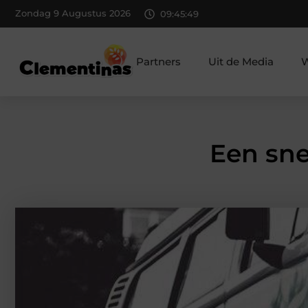
Zondag 9 Augustus 2026
09:45:51
Partners
Uit de Media
W
Een sne