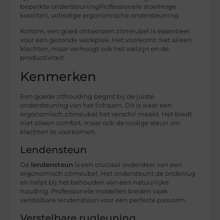
beperkte ondersteuningProfessionele stoelHoge
kwaliteit, volledige ergonomische ondersteuning
Kortom, een goed ontworpen zitmeubel is essentieel
voor een gezonde werkplek. Het voorkomt niet alleen
klachten, maar verhoogt ook het welzijn en de
productiviteit.
Kenmerken
Een goede zithouding begint bij de juiste
ondersteuning van het lichaam. Dit is waar een
ergonomisch zitmeubel het verschil maakt. Het biedt
niet alleen comfort, maar ook de nodige steun om
klachten te voorkomen.
Lendensteun
De
lendensteun
is een cruciaal onderdeel van een
ergonomisch zitmeubel. Het ondersteunt de
onderrug
en helpt bij het behouden van een natuurlijke
houding. Professionele modellen bieden vaak
verstelbare lendensteun voor een perfecte pasvorm.
Verstelbare rugleuning