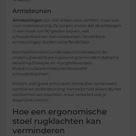
Armsteunen
Armleuningen
zijn niet alleen voor comfort, maar ook
voor ondersteuning. Ze zorgen ervoor dat de
ellebogen
in een hoek van 90 graden blijven, wat
schouderklachten kan voorkomen. Verstelbare
armleuningen bieden extra flexibiliteit.
KenmerkVoordeelLendensteunOndersteunt de
onderrugVerstelbare rugleuningVermindert statische
belastingZitdiepte en -hoogteBevordert
bloedcirculatieArmsteunenVoorkomt
schouderklachten
Kortom, een goed ontworpen zitmeubel combineert
comfort en ondersteuning. Het helpt niet alleen bij het
voorkomen van klachten, maar verbetert ook je
dagelijkse welzijn.
Hoe een ergonomische
stoel rugklachten kan
verminderen