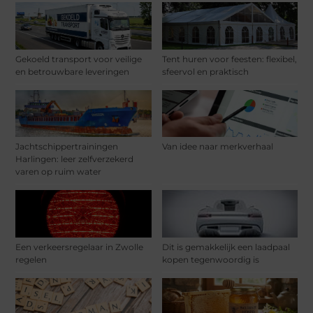
Gekoeld transport voor veilige
Tent huren voor feesten: flexibel,
en betrouwbare leveringen
sfeervol en praktisch
Jachtschippertrainingen
Van idee naar merkverhaal
Harlingen: leer zelfverzekerd
varen op ruim water
Een verkeersregelaar in Zwolle
Dit is gemakkelijk een laadpaal
regelen
kopen tegenwoordig is