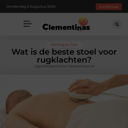
Donderdag 6 Augustus 2026
Schrijf mee
Woning en Tuin
Wat is de beste stoel voor
rugklachten?
Gepubliceerd Door Clementinas.nl