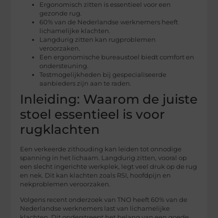
Ergonomisch zitten is essentieel voor een
gezonde rug.
60% van de Nederlandse werknemers heeft
lichamelijke klachten.
Langdurig zitten kan rugproblemen
veroorzaken.
Een ergonomische bureaustoel biedt comfort en
ondersteuning.
Testmogelijkheden bij gespecialiseerde
aanbieders zijn aan te raden.
Inleiding: Waarom de juiste
stoel essentieel is voor
rugklachten
Een verkeerde zithouding kan leiden tot onnodige
spanning in het lichaam. Langdurig zitten, vooral op
een slecht ingerichte werkplek, legt veel druk op de rug
en nek. Dit kan klachten zoals RSI, hoofdpijn en
nekproblemen veroorzaken.
Volgens recent onderzoek van TNO heeft 60% van de
Nederlandse werknemers last van lichamelijke
klachten. Dit onderstreept het belang van een goede