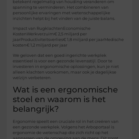
betekent regelmatig van houding veranderen om
spanning te verminderen. Het combineren van
persoonlijke ervaringen met wetenschappelijke
inzichten helpt bij het vinden van de juiste balans.
Impact van RugklachtenEconomische
KostenWerkverzuim€ 2,5 miljard per
jaarProductiviteitsverlies€ 1,8 miljard per jaarMedische
kosten€ 1,2 miljard per jaar
We geloven dat een goed ingerichte werkplek
essentieel is voor een gezonde levensstijl. Door te
investeren in ergonomische oplossingen, kun je niet
alleen klachten voorkomen, maar ook je dagelijkse
welzijn verbeteren.
Wat is een ergonomische
stoel en waarom is het
belangrijk?
Ergonomie speelt een cruciale rol in het creëren van
een gezonde werkplek. Volgens het Arboportaal is
ergonomie de wetenschap die zich richt op het
aanpassen van de omgeving aan de mens. Dit zorgt