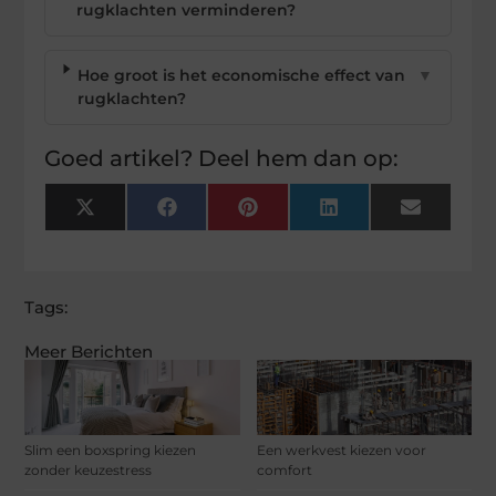
rugklachten verminderen?
Hoe groot is het economische effect van
▼
rugklachten?
Goed artikel? Deel hem dan op:
X
Facebook
Pinterest
LinkedIn
Email
(Twitter)
Tags:
Meer Berichten
Slim een boxspring kiezen
Een werkvest kiezen voor
zonder keuzestress
comfort