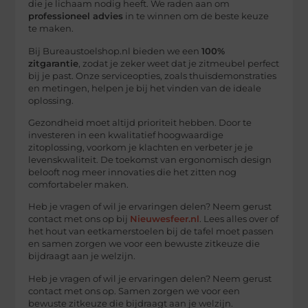
die je lichaam nodig heeft. We raden aan om
professioneel advies
in te winnen om de beste keuze
te maken.
Bij Bureaustoelshop.nl bieden we een
100%
zitgarantie
, zodat je zeker weet dat je zitmeubel perfect
bij je past. Onze serviceopties, zoals thuisdemonstraties
en metingen, helpen je bij het vinden van de ideale
oplossing.
Gezondheid moet altijd prioriteit hebben. Door te
investeren in een kwalitatief hoogwaardige
zitoplossing, voorkom je klachten en verbeter je je
levenskwaliteit. De toekomst van ergonomisch design
belooft nog meer innovaties die het zitten nog
comfortabeler maken.
Heb je vragen of wil je ervaringen delen? Neem gerust
contact met ons op bij
Nieuwesfeer.nl
. Lees alles over of
het hout van eetkamerstoelen bij de tafel moet passen
en samen zorgen we voor een bewuste zitkeuze die
bijdraagt aan je welzijn.
Heb je vragen of wil je ervaringen delen? Neem gerust
contact met ons op. Samen zorgen we voor een
bewuste zitkeuze die bijdraagt aan je welzijn.