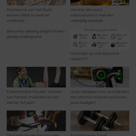
Hoe kennis van het Duits
Honing: een puur
kansen biedt in werk en
natuurproduct met een
onderwijs
veelzijdig karakter
Renovlies behang begint bij een
goede ondergrond
Hoe begin je met keyword
research?
Fysiotherapie Houten: werken
Is een laadpaal voor autodealers
aan herstel, mobiliteit en een
een slimme investering binnen
sterker lichaam
jouw budget?
De juiste omgeving voor een
Fysiotherapie Joure: