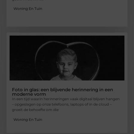
Woning En Tuin
Foto in glas: een blijvende herinnering in een
moderne vorm
In een tijd waarin herinneringen vaak digitaal blijven hangen
– opgeslagen op onze telefoons, laptops of in de cloud –
groeit de behoefte om die
Woning En Tuin