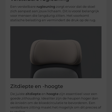
Een verstelbare
rugleuning
zorgt ervoor dat de stoel
zich aanpast aan jouw lichaam. Dit is vooral belangrijk
voor mensen die langdurig zitten. Het voorkomt
statische belasting en vermindert de druk op de rug.
Zitdiepte en -hoogte
De juiste
zitdiepte
en
hoogte
zijn essentieel voor een
goede
zithouding
. Idealiter zijn de heupen hoger dan
de
knieën
om de bloedcirculatie te bevorderen. Een
verstelbare zitting maakt het mogelijk om dit precies af
te stellen.