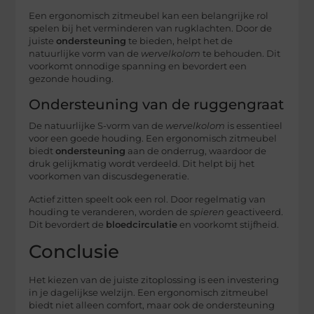
Een ergonomisch zitmeubel kan een belangrijke rol
spelen bij het verminderen van rugklachten. Door de
juiste
ondersteuning
te bieden, helpt het de
natuurlijke vorm van de
wervelkolom
te behouden. Dit
voorkomt onnodige spanning en bevordert een
gezonde houding.
Ondersteuning van de ruggengraat
De natuurlijke S-vorm van de
wervelkolom
is essentieel
voor een goede houding. Een ergonomisch zitmeubel
biedt
ondersteuning
aan de onderrug, waardoor de
druk gelijkmatig wordt verdeeld. Dit helpt bij het
voorkomen van discusdegeneratie.
Actief zitten speelt ook een rol. Door regelmatig van
houding te veranderen, worden de
spieren
geactiveerd.
Dit bevordert de
bloedcirculatie
en voorkomt stijfheid.
Conclusie
Het kiezen van de juiste zitoplossing is een investering
in je dagelijkse welzijn. Een ergonomisch zitmeubel
biedt niet alleen comfort, maar ook de ondersteuning