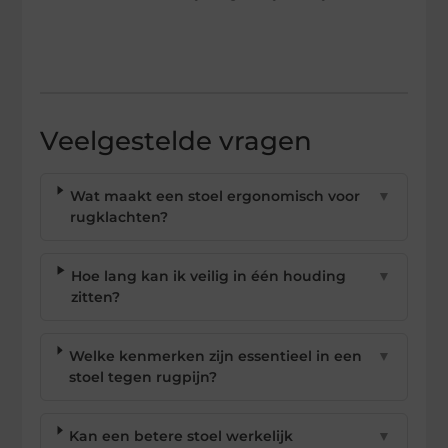
Veelgestelde vragen
Wat maakt een stoel ergonomisch voor
▼
rugklachten?
Hoe lang kan ik veilig in één houding
▼
zitten?
Welke kenmerken zijn essentieel in een
▼
stoel tegen rugpijn?
Kan een betere stoel werkelijk
▼