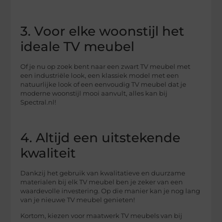
3. Voor elke woonstijl het
ideale TV meubel
Of je nu op zoek bent naar een zwart TV meubel met
een industriële look, een klassiek model met een
natuurlijke look of een eenvoudig TV meubel dat je
moderne woonstijl mooi aanvult, alles kan bij
Spectral.nl!
4. Altijd een uitstekende
kwaliteit
Dankzij het gebruik van kwalitatieve en duurzame
materialen bij elk TV meubel ben je zeker van een
waardevolle investering. Op die manier kan je nog lang
van je nieuwe TV meubel genieten!
Kortom, kiezen voor maatwerk TV meubels van bij