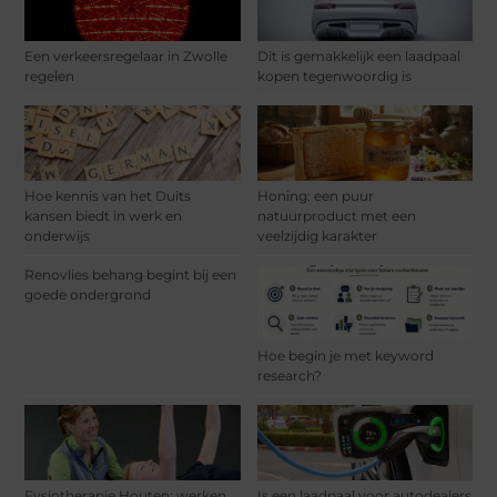
Een verkeersregelaar in Zwolle
Dit is gemakkelijk een laadpaal
regelen
kopen tegenwoordig is
Hoe kennis van het Duits
Honing: een puur
kansen biedt in werk en
natuurproduct met een
onderwijs
veelzijdig karakter
Renovlies behang begint bij een
goede ondergrond
Hoe begin je met keyword
research?
Fysiotherapie Houten: werken
Is een laadpaal voor autodealers