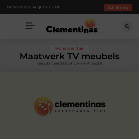
Donderdag 6 Augustus 2026
Schrijf mee
Woning en Tuin
Maatwerk TV meubels
Gepubliceerd Door Clementinas.nl