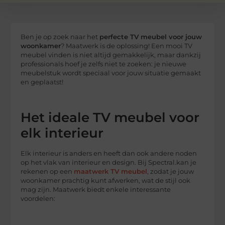
Ben je op zoek naar het
perfecte TV meubel voor jouw
woonkamer
? Maatwerk is de oplossing! Een mooi TV
meubel vinden is niet altijd gemakkelijk, maar dankzij
professionals hoef je zelfs niet te zoeken: je nieuwe
meubelstuk wordt speciaal voor jouw situatie gemaakt
en geplaatst!
Het ideale TV meubel voor
elk interieur
Elk interieur is anders en heeft dan ook andere noden
op het vlak van interieur en design. Bij Spectral.kan je
rekenen op een
maatwerk TV meubel
, zodat je jouw
woonkamer prachtig kunt afwerken, wat de stijl ook
mag zijn. Maatwerk biedt enkele interessante
voordelen: