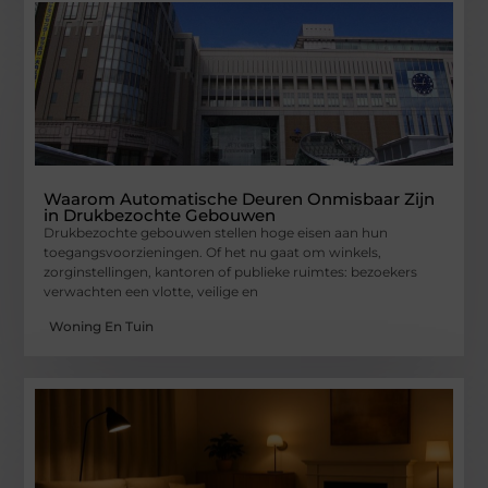
Waarom Automatische Deuren Onmisbaar Zijn
in Drukbezochte Gebouwen
Drukbezochte gebouwen stellen hoge eisen aan hun
toegangsvoorzieningen. Of het nu gaat om winkels,
zorginstellingen, kantoren of publieke ruimtes: bezoekers
verwachten een vlotte, veilige en
Woning En Tuin