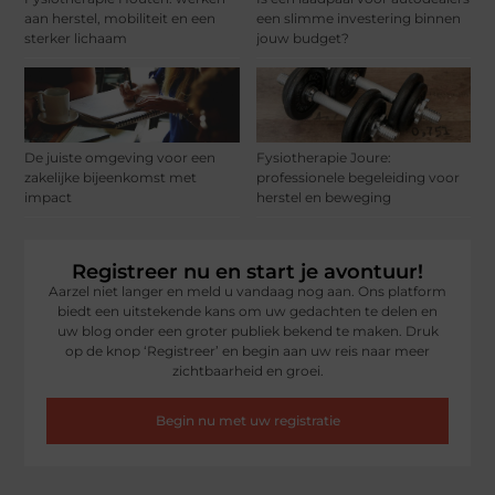
aan herstel, mobiliteit en een
een slimme investering binnen
sterker lichaam
jouw budget?
De juiste omgeving voor een
Fysiotherapie Joure:
zakelijke bijeenkomst met
professionele begeleiding voor
impact
herstel en beweging
Registreer nu en start je avontuur!
Aarzel niet langer en meld u vandaag nog aan. Ons platform
biedt een uitstekende kans om uw gedachten te delen en
uw blog onder een groter publiek bekend te maken. Druk
op de knop ‘Registreer’ en begin aan uw reis naar meer
zichtbaarheid en groei.
Begin nu met uw registratie