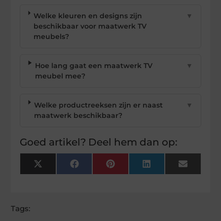
Welke kleuren en designs zijn
▼
beschikbaar voor maatwerk TV
meubels?
Hoe lang gaat een maatwerk TV
▼
meubel mee?
Welke productreeksen zijn er naast
▼
maatwerk beschikbaar?
Goed artikel? Deel hem dan op:
X
Facebook
Pinterest
LinkedIn
Email
(Twitter)
Tags: