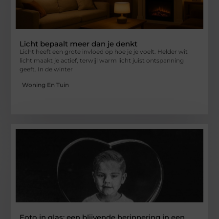
Licht bepaalt meer dan je denkt
Licht heeft een grote invloed op hoe je je voelt. Helder wit
licht maakt je actief, terwijl warm licht juist ontspanning
geeft. In de winter
Woning En Tuin
Foto in glas: een blijvende herinnering in een