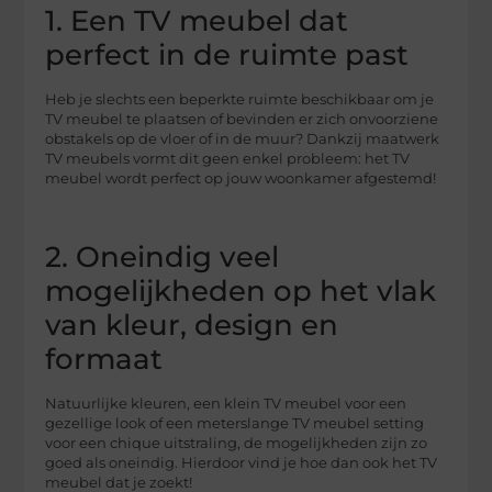
1. Een TV meubel dat
perfect in de ruimte past
Heb je slechts een beperkte ruimte beschikbaar om je
TV meubel te plaatsen of bevinden er zich onvoorziene
obstakels op de vloer of in de muur? Dankzij maatwerk
TV meubels vormt dit geen enkel probleem: het TV
meubel wordt perfect op jouw woonkamer afgestemd!
2. Oneindig veel
mogelijkheden op het vlak
van kleur, design en
formaat
Natuurlijke kleuren, een klein TV meubel voor een
gezellige look of een meterslange TV meubel setting
voor een chique uitstraling, de mogelijkheden zijn zo
goed als oneindig. Hierdoor vind je hoe dan ook het TV
meubel dat je zoekt!