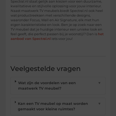
Spectral.nl staat gelijk aan kiezen voor een duurzame,
kwalitatieve en stijlvolle oplossing voor jouw interieur.
Naast maatwerk TV meubels biedt Spectral.nl ook heel
wat productreeksen met verschillende designs,
waaronder Focus, Wall en Air Signature, elk met hun
eigen karakteristieke en look. Ben je op zoek naar een
TV meubel dat je huidige interieur een unieke look en
feel geeft, die perfect passen bij je woonstijl? Dan is
het
aanbod van Spectral.nl
iets voor jou!
Veelgestelde vragen
Wat zijn de voordelen van een
▼
maatwerk TV meubel?
Kan een TV meubel op maat worden
▼
gemaakt voor kleine ruimtes?