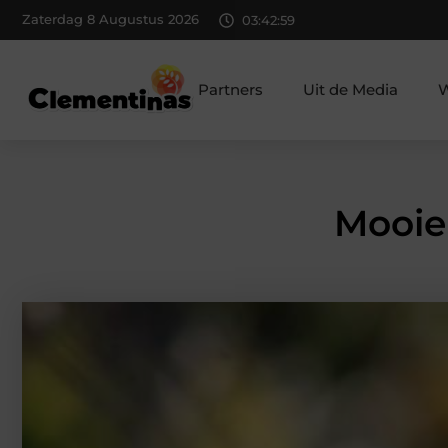
Zaterdag 8 Augustus 2026
03:43:00
Partners
Uit de Media
W
Mooie