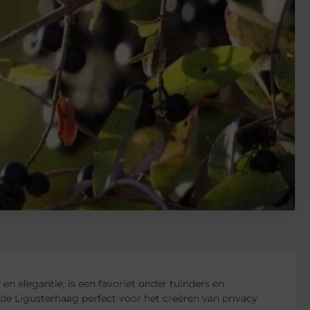
 en elegantie, is een favoriet onder tuinders en
 de Ligusterhaag perfect voor het creëren van privacy