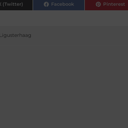
X (Twitter)
Facebook
Pinterest
Ligusterhaag