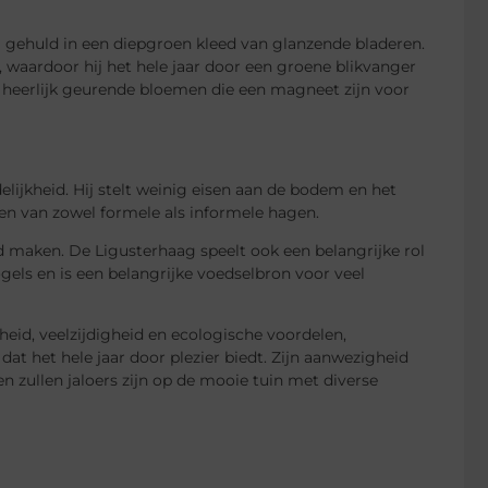
ij gehuld in een diepgroen kleed van glanzende bladeren.
, waardoor hij het hele jaar door een groene blikvanger
, heerlijk geurende bloemen die een magneet zijn voor
lijkheid. Hij stelt weinig eisen aan de bodem en het
ren van zowel formele als informele hagen.
fd maken. De Ligusterhaag speelt ook een belangrijke rol
ogels en is een belangrijke voedselbron voor veel
heid, veelzijdigheid en ecologische voordelen,
at het hele jaar door plezier biedt. Zijn aanwezigheid
n zullen jaloers zijn op de mooie tuin met diverse