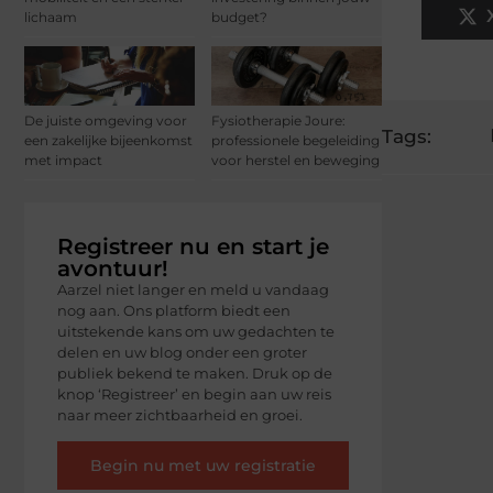
lichaam
budget?
De juiste omgeving voor
Fysiotherapie Joure:
Tags:
een zakelijke bijeenkomst
professionele begeleiding
met impact
voor herstel en beweging
Registreer nu en start je
avontuur!
Aarzel niet langer en meld u vandaag
nog aan. Ons platform biedt een
uitstekende kans om uw gedachten te
delen en uw blog onder een groter
publiek bekend te maken. Druk op de
knop ‘Registreer’ en begin aan uw reis
naar meer zichtbaarheid en groei.
Begin nu met uw registratie