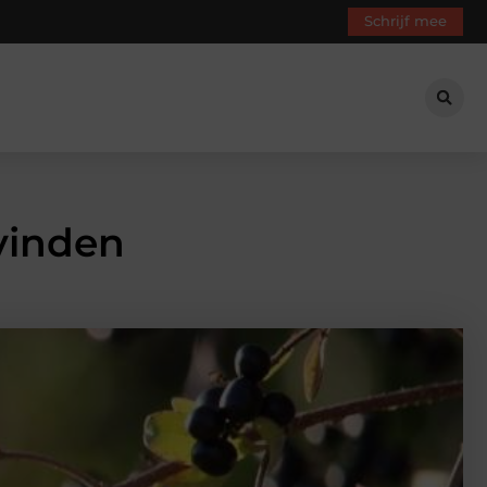
Schrijf mee
vinden