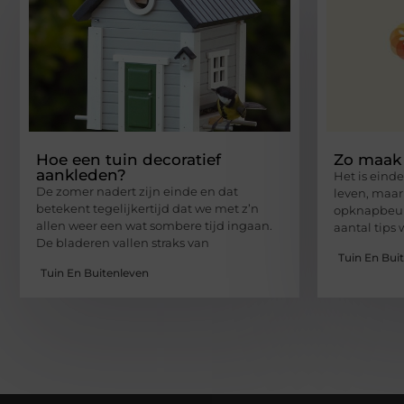
Hoe een tuin decoratief
Zo maak 
aankleden?
Het is einde
De zomer nadert zijn einde en dat
leven, maar 
betekent tegelijkertijd dat we met z’n
opknapbeurt
allen weer een wat sombere tijd ingaan.
aantal tips
De bladeren vallen straks van
Tuin En Bui
Tuin En Buitenleven