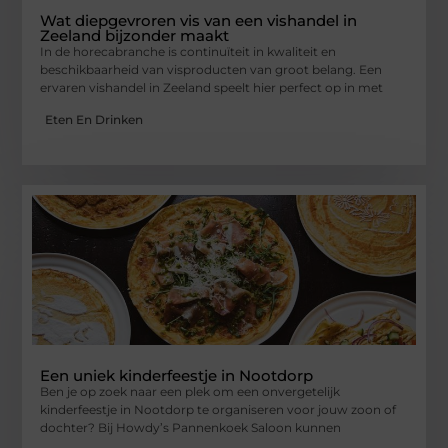
Wat diepgevroren vis van een vishandel in
Zeeland bijzonder maakt
In de horecabranche is continuïteit in kwaliteit en
beschikbaarheid van visproducten van groot belang. Een
ervaren vishandel in Zeeland speelt hier perfect op in met
Eten En Drinken
Een uniek kinderfeestje in Nootdorp
Ben je op zoek naar een plek om een onvergetelijk
kinderfeestje in Nootdorp te organiseren voor jouw zoon of
dochter? Bij Howdy’s Pannenkoek Saloon kunnen