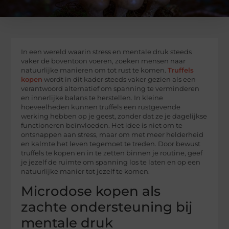
In een wereld waarin stress en mentale druk steeds
vaker de boventoon voeren, zoeken mensen naar
natuurlijke manieren om tot rust te komen.
Truffels
kopen
wordt in dit kader steeds vaker gezien als een
verantwoord alternatief om spanning te verminderen
en innerlijke balans te herstellen. In kleine
hoeveelheden kunnen truffels een rustgevende
werking hebben op je geest, zonder dat ze je dagelijkse
functioneren beïnvloeden. Het idee is niet om te
ontsnappen aan stress, maar om met meer helderheid
en kalmte het leven tegemoet te treden. Door bewust
truffels te kopen en in te zetten binnen je routine, geef
je jezelf de ruimte om spanning los te laten en op een
natuurlijke manier tot jezelf te komen.
Microdose kopen als
zachte ondersteuning bij
mentale druk