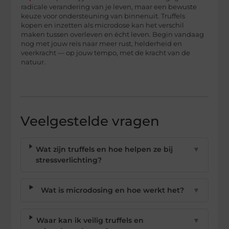
radicale verandering van je leven, maar een bewuste
keuze voor ondersteuning van binnenuit. Truffels
kopen en inzetten als microdose kan het verschil
maken tussen overleven en écht leven. Begin vandaag
nog met jouw reis naar meer rust, helderheid en
veerkracht — op jouw tempo, met de kracht van de
natuur.
Veelgestelde vragen
Wat zijn truffels en hoe helpen ze bij
▼
stressverlichting?
Wat is microdosing en hoe werkt het?
▼
Waar kan ik veilig truffels en
▼