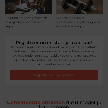
De juiste omgeving voor een
Fysiotherapie Joure:
zakelijke bijeenkomst met
professionele begeleiding voor
impact
herstel en beweging
Registreer nu en start je avontuur!
Aarzel niet langer en meld u vandaag nog aan. Ons platform
biedt een uitstekende kans om uw gedachten te delen en
uw blog onder een groter publiek bekend te maken. Druk
op de knop ‘Registreer’ en begin aan uw reis naar meer
zichtbaarheid en groei.
Begin nu met uw registratie
Gerelateerde artikelen
die u mogelijk
interesseren