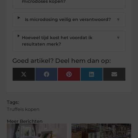
microdoses kopen?
Is microdosing veilig en verantwoord?
▼
Hoeveel tijd kost het voordat ik
▼
resultaten merk?
Goed artikel? Deel hem dan op:
X
Facebook
Pinterest
LinkedIn
Email
(Twitter)
Tags:
Truffels kopen
Meer Berichten