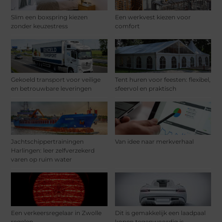
Slim een boxspring kiezen
Een werkvest kiezen voor
zonder keuzestress
comfort
Gekoeld transport voor veilige
Tent huren voor feesten: flexibel,
en betrouwbare leveringen
sfeervol en praktisch
Jachtschippertrainingen
Van idee naar merkverhaal
Harlingen: leer zelfverzekerd
varen op ruim water
Een verkeersregelaar in Zwolle
Dit is gemakkelijk een laadpaal
regelen
kopen tegenwoordig is