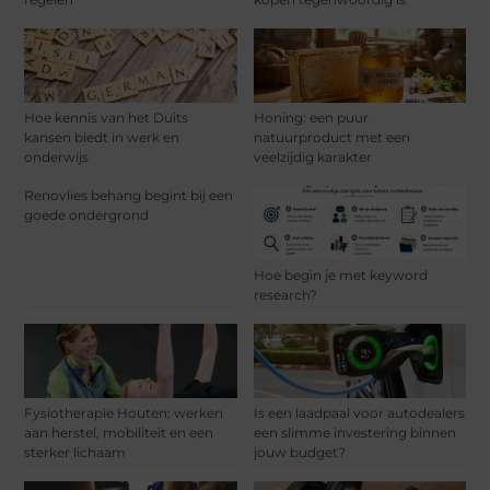
Hoe kennis van het Duits
Honing: een puur
kansen biedt in werk en
natuurproduct met een
onderwijs
veelzijdig karakter
Renovlies behang begint bij een
goede ondergrond
Hoe begin je met keyword
research?
Fysiotherapie Houten: werken
Is een laadpaal voor autodealers
aan herstel, mobiliteit en een
een slimme investering binnen
sterker lichaam
jouw budget?