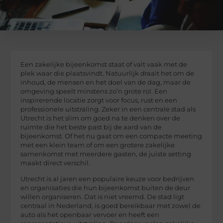
Een zakelijke bijeenkomst staat of valt vaak met de
plek waar die plaatsvindt. Natuurlijk draait het om de
inhoud, de mensen en het doel van de dag, maar de
omgeving speelt minstens zo’n grote rol. Een
inspirerende locatie zorgt voor focus, rust en een
professionele uitstraling. Zeker in een centrale stad als
Utrecht is het slim om goed na te denken over de
ruimte die het beste past bij de aard van de
bijeenkomst. Of het nu gaat om een compacte meeting
met een klein team of om een grotere zakelijke
samenkomst met meerdere gasten, de juiste setting
maakt direct verschil.
Utrecht is al jaren een populaire keuze voor bedrijven
en organisaties die hun bijeenkomst buiten de deur
willen organiseren. Dat is niet vreemd. De stad ligt
centraal in Nederland, is goed bereikbaar met zowel de
auto als het openbaar vervoer en heeft een