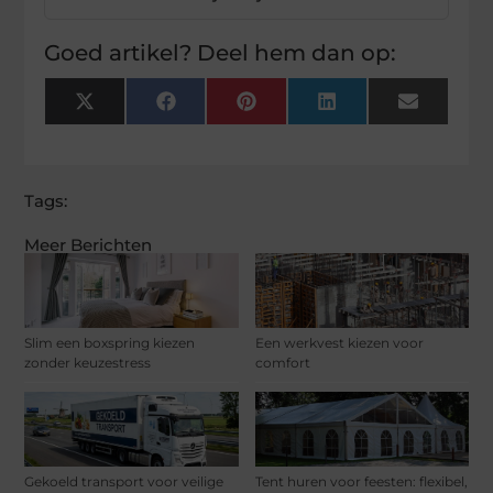
Goed artikel? Deel hem dan op:
X
Facebook
Pinterest
LinkedIn
Email
(Twitter)
Tags:
Meer Berichten
Slim een boxspring kiezen
Een werkvest kiezen voor
zonder keuzestress
comfort
Gekoeld transport voor veilige
Tent huren voor feesten: flexibel,