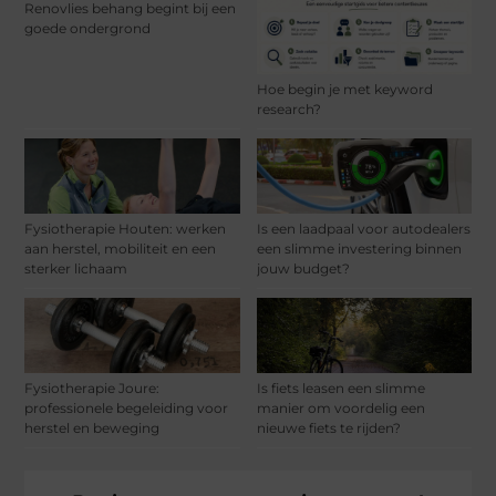
Renovlies behang begint bij een
goede ondergrond
Hoe begin je met keyword
research?
Fysiotherapie Houten: werken
Is een laadpaal voor autodealers
aan herstel, mobiliteit en een
een slimme investering binnen
sterker lichaam
jouw budget?
Fysiotherapie Joure:
Is fiets leasen een slimme
professionele begeleiding voor
manier om voordelig een
herstel en beweging
nieuwe fiets te rijden?