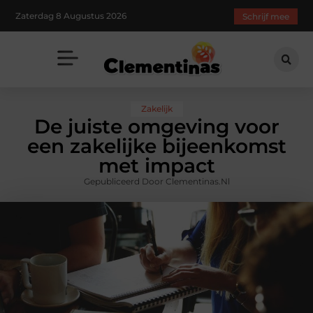
Zaterdag 8 Augustus 2026
Schrijf mee
Zakelijk
De juiste omgeving voor
een zakelijke bijeenkomst
met impact
Gepubliceerd Door Clementinas.nl