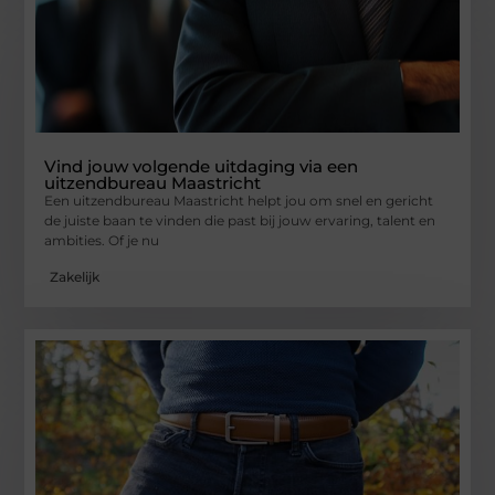
Vind jouw volgende uitdaging via een
uitzendbureau Maastricht
Een uitzendbureau Maastricht helpt jou om snel en gericht
de juiste baan te vinden die past bij jouw ervaring, talent en
ambities. Of je nu
Zakelijk