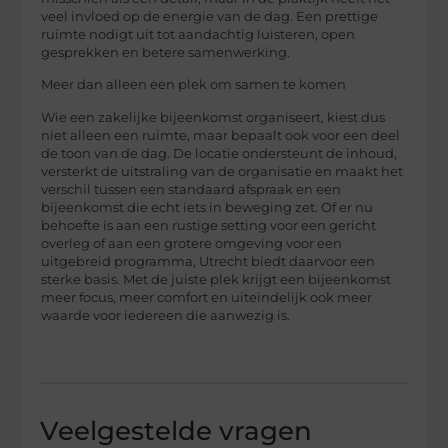
veel invloed op de energie van de dag. Een prettige
ruimte nodigt uit tot aandachtig luisteren, open
gesprekken en betere samenwerking.
Meer dan alleen een plek om samen te komen
Wie een zakelijke bijeenkomst organiseert, kiest dus
niet alleen een ruimte, maar bepaalt ook voor een deel
de toon van de dag. De locatie ondersteunt de inhoud,
versterkt de uitstraling van de organisatie en maakt het
verschil tussen een standaard afspraak en een
bijeenkomst die echt iets in beweging zet. Of er nu
behoefte is aan een rustige setting voor een gericht
overleg of aan een grotere omgeving voor een
uitgebreid programma, Utrecht biedt daarvoor een
sterke basis. Met de juiste plek krijgt een bijeenkomst
meer focus, meer comfort en uiteindelijk ook meer
waarde voor iedereen die aanwezig is.
Veelgestelde vragen