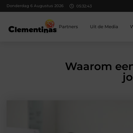
Donderdag 6 Augustus 2026
05:32:44
Partners
Uit de Media
W
Waarom een h
j