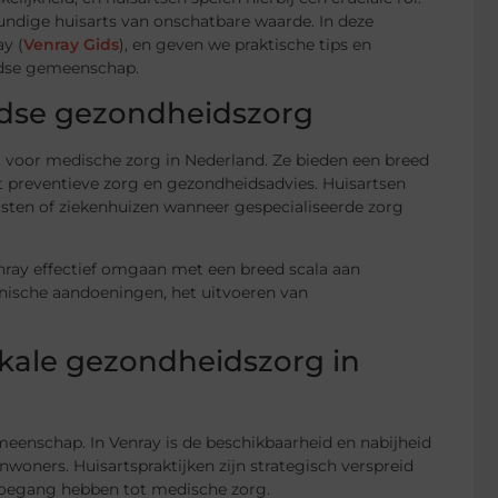
ndige huisarts van onschatbare waarde. In deze
ay (
Venray Gids
), en geven we praktische tips en
andse gemeenschap.
andse gezondheidszorg
nt voor medische zorg in Nederland. Ze bieden een breed
ot preventieve zorg en gezondheidsadvies. Huisartsen
isten of ziekenhuizen wanneer gespecialiseerde zorg
nray effectief omgaan met een breed scala aan
onische aandoeningen, het uitvoeren van
okale gezondheidszorg in
meenschap. In Venray is de beschikbaarheid en nabijheid
nwoners. Huisartspraktijken zijn strategisch verspreid
 toegang hebben tot medische zorg.