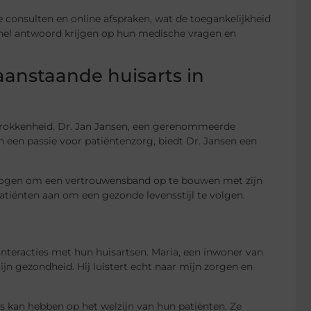
e consulten en online afspraken, wat de toegankelijkheid
nel antwoord krijgen op hun medische vragen en
aanstaande huisarts in
rokkenheid. Dr. Jan Jansen, een gerenommeerde
en een passie voor patiëntenzorg, biedt Dr. Jansen een
rmogen om een vertrouwensband op te bouwen met zijn
patiënten aan om een gezonde levensstijl te volgen.
nteracties met hun huisartsen. Maria, een inwoner van
mijn gezondheid. Hij luistert echt naar mijn zorgen en
s kan hebben op het welzijn van hun patiënten. Ze