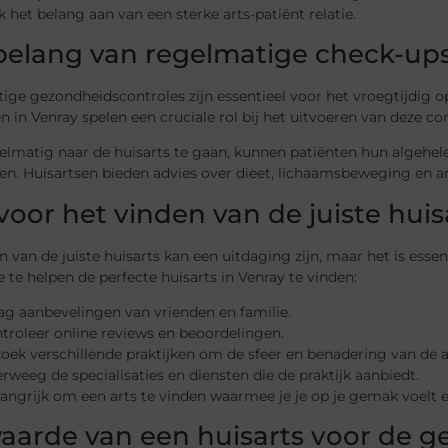
 het belang aan van een sterke arts-patiënt relatie.
belang van regelmatige check-up
ige gezondheidscontroles zijn essentieel voor het vroegtijdig
n in Venray spelen een cruciale rol bij het uitvoeren van deze co
elmatig naar de huisarts te gaan, kunnen patiënten hun algehe
n. Huisartsen bieden advies over dieet, lichaamsbeweging en an
 voor het vinden van de juiste huis
n van de juiste huisarts kan een uitdaging zijn, maar het is essen
e te helpen de perfecte huisarts in Venray te vinden:
ag aanbevelingen van vrienden en familie.
troleer online reviews en beoordelingen.
oek verschillende praktijken om de sfeer en benadering van de ar
rweeg de specialisaties en diensten die de praktijk aanbiedt.
langrijk om een arts te vinden waarmee je je op je gemak voelt
aarde van een huisarts voor de