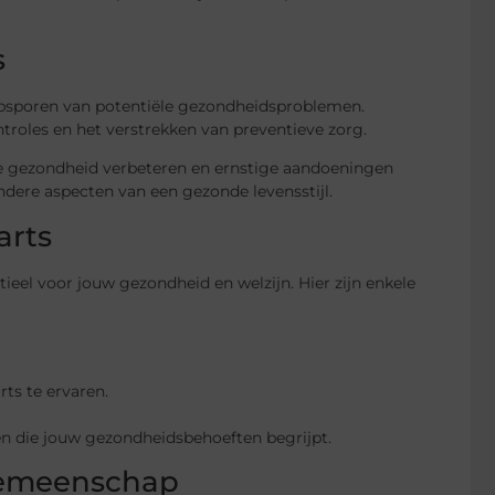
s
 opsporen van potentiële gezondheidsproblemen.
ntroles en het verstrekken van preventieve zorg.
le gezondheid verbeteren en ernstige aandoeningen
dere aspecten van een gezonde levensstijl.
arts
tieel voor jouw gezondheid en welzijn. Hier zijn enkele
ts te ervaren.
 en die jouw gezondheidsbehoeften begrijpt.
 gemeenschap