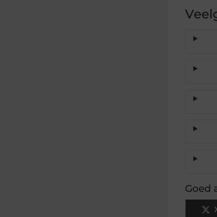
Veel
Goed a