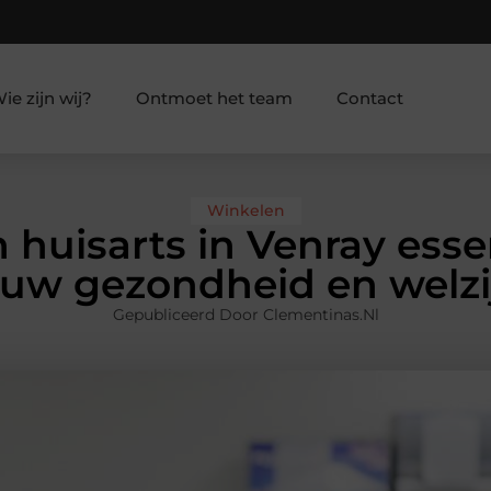
ie zijn wij?
Ontmoet het team
Contact
Winkelen
uisarts in Venray essen
ouw gezondheid en welzi
Gepubliceerd Door Clementinas.nl