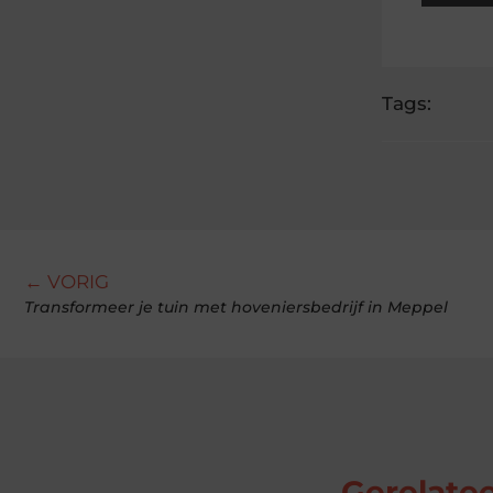
Tags:
← VORIG
Transformeer je tuin met hoveniersbedrijf in Meppel
Gerelatee