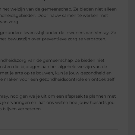
n het welzijn van de gemeenschap. Ze bieden niet alleen
zondheidsgebieden. Door nauw samen te werken met
van zorg.
gezondere levensstijl onder de inwoners van Venray. Ze
 bewustzijn over preventieve zorg te vergroten.
zondheidszorg van de gemeenschap. Ze bieden niet
sten die bijdragen aan het algehele welzijn van de
 met je arts op te bouwen, kun je jouw gezondheid en
te maken voor een gezondheidscontrole en ontdek zelf
enray, nodigen we je uit om een afspraak te plannen met
k je ervaringen en laat ons weten hoe jouw huisarts jou
blijven verbeteren.