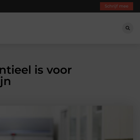
Schrijf mee
tieel is voor
jn