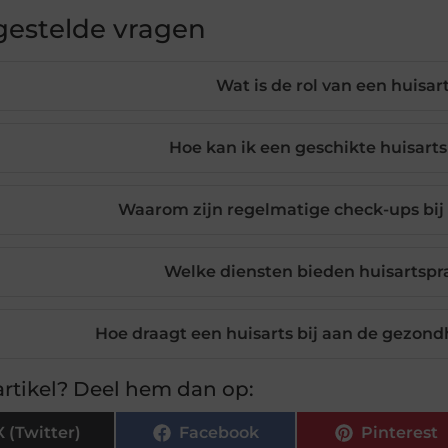
gestelde vragen
Wat is de rol van een huisar
Hoe kan ik een geschikte huisarts
Waarom zijn regelmatige check-ups bij 
Welke diensten bieden huisartspra
Hoe draagt een huisarts bij aan de gezo
rtikel? Deel hem dan op:
X (Twitter)
Facebook
Pinterest