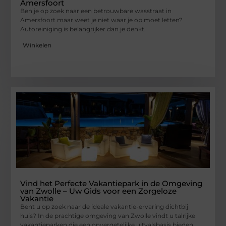
Amersfoort
Ben je op zoek naar een betrouwbare wasstraat in
Amersfoort maar weet je niet waar je op moet letten?
Autoreiniging is belangrijker dan je denkt.
Winkelen
Vind het Perfecte Vakantiepark in de Omgeving
van Zwolle – Uw Gids voor een Zorgeloze
Vakantie
Bent u op zoek naar de ideale vakantie-ervaring dichtbij
huis? In de prachtige omgeving van Zwolle vindt u talrijke
vakantieparken die een onvergetelijke uitvalsbasis bieden