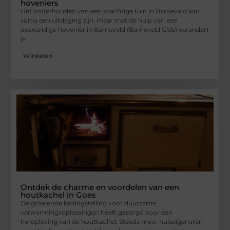
hoveniers
Het onderhouden van een prachtige tuin in Barneveld kan
soms een uitdaging zijn, maar met de hulp van een
deskundige hovenier in Barneveld (Barneveld Gids) verandert
je
Winkelen
Ontdek de charme en voordelen van een
houtkachel in Goes
De groeiende belangstelling voor duurzame
verwarmingsoplossingen heeft gezorgd voor een
heropleving van de houtkachel. Steeds meer huiseigenaren