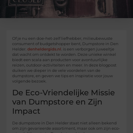
Of je nu een doe-het-zelf liefhebber, milieubewuste
consument of budgetshopper bent, Dumpstore in Den
Helder.
denheldergids.nl
. is een verborgen juweeltje
dat wacht om ontdekt te worden. Deze unieke winkel
biedt een scala aan producten voor avontuurlijke
reizen, outdoor-activiteiten en meer. In deze blogpost
duiken we dieper in de vele voordelen van de
dumpstore, en geven we tips en inspiratie voor jouw
volgende bezoek.
De Eco-Vriendelijke Missie
van Dumpstore en Zijn
Impact
De dumpstore in Den Helder staat niet alleen bekend
om zijn gevarieerde assortiment, maar ook om zijn eco-