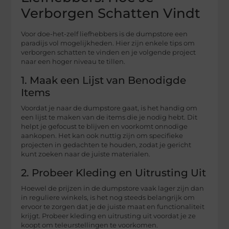
Verborgen Schatten Vindt
Voor doe-het-zelf liefhebbers is de dumpstore een
paradijs vol mogelijkheden. Hier zijn enkele tips om
verborgen schatten te vinden en je volgende project
naar een hoger niveau te tillen.
1. Maak een Lijst van Benodigde
Items
Voordat je naar de dumpstore gaat, is het handig om
een lijst te maken van de items die je nodig hebt. Dit
helpt je gefocust te blijven en voorkomt onnodige
aankopen. Het kan ook nuttig zijn om specifieke
projecten in gedachten te houden, zodat je gericht
kunt zoeken naar de juiste materialen.
2. Probeer Kleding en Uitrusting Uit
Hoewel de prijzen in de dumpstore vaak lager zijn dan
in reguliere winkels, is het nog steeds belangrijk om
ervoor te zorgen dat je de juiste maat en functionaliteit
krijgt. Probeer kleding en uitrusting uit voordat je ze
koopt om teleurstellingen te voorkomen.