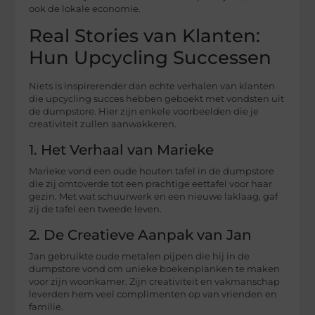
ook de lokale economie.
Real Stories van Klanten:
Hun Upcycling Successen
Niets is inspirerender dan echte verhalen van klanten
die upcycling succes hebben geboekt met vondsten uit
de dumpstore. Hier zijn enkele voorbeelden die je
creativiteit zullen aanwakkeren.
1. Het Verhaal van Marieke
Marieke vond een oude houten tafel in de dumpstore
die zij omtoverde tot een prachtige eettafel voor haar
gezin. Met wat schuurwerk en een nieuwe laklaag, gaf
zij de tafel een tweede leven.
2. De Creatieve Aanpak van Jan
Jan gebruikte oude metalen pijpen die hij in de
dumpstore vond om unieke boekenplanken te maken
voor zijn woonkamer. Zijn creativiteit en vakmanschap
leverden hem veel complimenten op van vrienden en
familie.