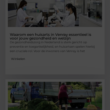
Waarom een huisarts in Venray essentieel is
voor jouw gezondheid en welzijn
De gezondheidszorg in Nederland is sterk gericht op
preventie en toegankelijkheid, en huisartsen spelen hierbij
een cruciale rol. Voor de inwoners van Venray is het
Winkelen