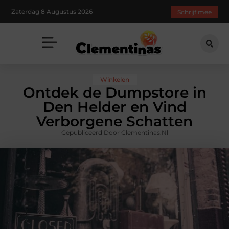
Zaterdag 8 Augustus 2026
Schrijf mee
Winkelen
Ontdek de Dumpstore in
Den Helder en Vind
Verborgene Schatten
Gepubliceerd Door Clementinas.nl