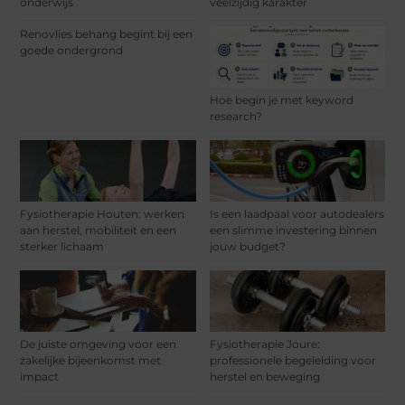
onderwijs
veelzijdig karakter
Renovlies behang begint bij een
goede ondergrond
Hoe begin je met keyword
research?
Fysiotherapie Houten: werken
Is een laadpaal voor autodealers
aan herstel, mobiliteit en een
een slimme investering binnen
sterker lichaam
jouw budget?
De juiste omgeving voor een
Fysiotherapie Joure:
zakelijke bijeenkomst met
professionele begeleiding voor
impact
herstel en beweging