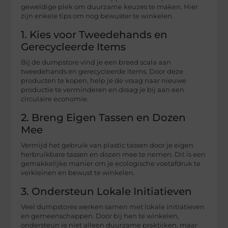
geweldige plek om duurzame keuzes te maken. Hier
zijn enkele tips om nog bewuster te winkelen.
1. Kies voor Tweedehands en
Gerecycleerde Items
Bij de dumpstore vind je een breed scala aan
tweedehands en gerecycleerde items. Door deze
producten te kopen, help je de vraag naar nieuwe
productie te verminderen en draag je bij aan een
circulaire economie.
2. Breng Eigen Tassen en Dozen
Mee
Vermijd het gebruik van plastic tassen door je eigen
herbruikbare tassen en dozen mee te nemen. Dit is een
gemakkelijke manier om je ecologische voetafdruk te
verkleinen en bewust te winkelen.
3. Ondersteun Lokale Initiatieven
Veel dumpstores werken samen met lokale initiatieven
en gemeenschappen. Door bij hen te winkelen,
ondersteun je niet alleen duurzame praktijken, maar