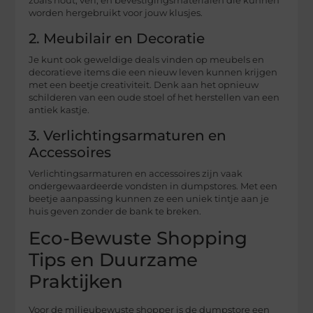
zoals hout, verf, en bevestigingsmaterialen die kunnen
worden hergebruikt voor jouw klusjes.
2. Meubilair en Decoratie
Je kunt ook geweldige deals vinden op meubels en
decoratieve items die een nieuw leven kunnen krijgen
met een beetje creativiteit. Denk aan het opnieuw
schilderen van een oude stoel of het herstellen van een
antiek kastje.
3. Verlichtingsarmaturen en
Accessoires
Verlichtingsarmaturen en accessoires zijn vaak
ondergewaardeerde vondsten in dumpstores. Met een
beetje aanpassing kunnen ze een uniek tintje aan je
huis geven zonder de bank te breken.
Eco-Bewuste Shopping
Tips en Duurzame
Praktijken
Voor de milieubewuste shopper is de dumpstore een