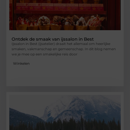
Ontdek de smaak van ijssalon in Best
Ijssalon in Best (ijsatelier) draait het allemaal om heerlijke
smaken, vakmanschap en gemeenschap. In dit blog nemen
we je mee op een smakelijke reis door
Winkelen