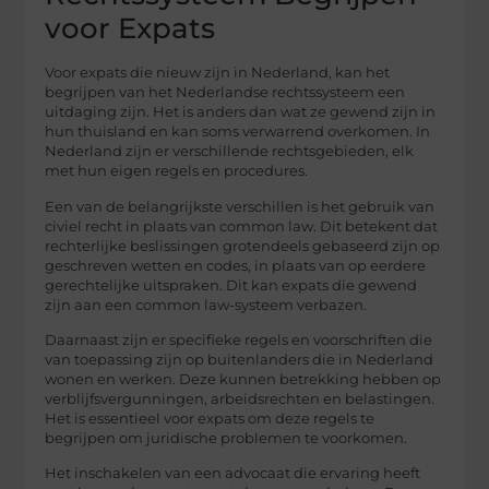
voor Expats
Voor expats die nieuw zijn in Nederland, kan het
begrijpen van het Nederlandse rechtssysteem een
uitdaging zijn. Het is anders dan wat ze gewend zijn in
hun thuisland en kan soms verwarrend overkomen. In
Nederland zijn er verschillende rechtsgebieden, elk
met hun eigen regels en procedures.
Een van de belangrijkste verschillen is het gebruik van
civiel recht in plaats van common law. Dit betekent dat
rechterlijke beslissingen grotendeels gebaseerd zijn op
geschreven wetten en codes, in plaats van op eerdere
gerechtelijke uitspraken. Dit kan expats die gewend
zijn aan een common law-systeem verbazen.
Daarnaast zijn er specifieke regels en voorschriften die
van toepassing zijn op buitenlanders die in Nederland
wonen en werken. Deze kunnen betrekking hebben op
verblijfsvergunningen, arbeidsrechten en belastingen.
Het is essentieel voor expats om deze regels te
begrijpen om juridische problemen te voorkomen.
Het inschakelen van een advocaat die ervaring heeft