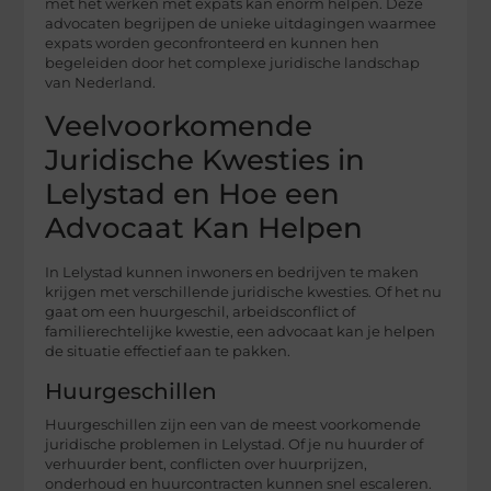
met het werken met expats kan enorm helpen. Deze
advocaten begrijpen de unieke uitdagingen waarmee
expats worden geconfronteerd en kunnen hen
begeleiden door het complexe juridische landschap
van Nederland.
Veelvoorkomende
Juridische Kwesties in
Lelystad en Hoe een
Advocaat Kan Helpen
In Lelystad kunnen inwoners en bedrijven te maken
krijgen met verschillende juridische kwesties. Of het nu
gaat om een huurgeschil, arbeidsconflict of
familierechtelijke kwestie, een advocaat kan je helpen
de situatie effectief aan te pakken.
Huurgeschillen
Huurgeschillen zijn een van de meest voorkomende
juridische problemen in Lelystad. Of je nu huurder of
verhuurder bent, conflicten over huurprijzen,
onderhoud en huurcontracten kunnen snel escaleren.