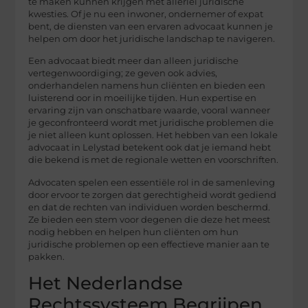
te maken kunnen krijgen met allerlei juridische
kwesties. Of je nu een inwoner, ondernemer of expat
bent, de diensten van een ervaren advocaat kunnen je
helpen om door het juridische landschap te navigeren.
Een advocaat biedt meer dan alleen juridische
vertegenwoordiging; ze geven ook advies,
onderhandelen namens hun cliënten en bieden een
luisterend oor in moeilijke tijden. Hun expertise en
ervaring zijn van onschatbare waarde, vooral wanneer
je geconfronteerd wordt met juridische problemen die
je niet alleen kunt oplossen. Het hebben van een lokale
advocaat in Lelystad betekent ook dat je iemand hebt
die bekend is met de regionale wetten en voorschriften.
Advocaten spelen een essentiële rol in de samenleving
door ervoor te zorgen dat gerechtigheid wordt gediend
en dat de rechten van individuen worden beschermd.
Ze bieden een stem voor degenen die deze het meest
nodig hebben en helpen hun cliënten om hun
juridische problemen op een effectieve manier aan te
pakken.
Het Nederlandse
Rechtssysteem Begrijpen