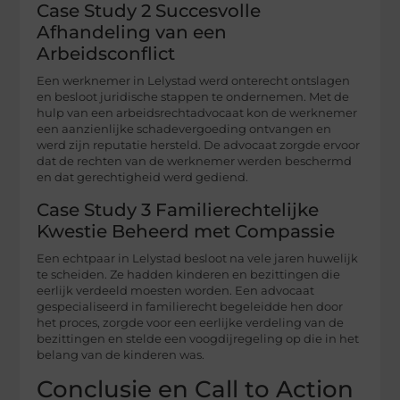
Case Study 2 Succesvolle
Afhandeling van een
Arbeidsconflict
Een werknemer in Lelystad werd onterecht ontslagen
en besloot juridische stappen te ondernemen. Met de
hulp van een arbeidsrechtadvocaat kon de werknemer
een aanzienlijke schadevergoeding ontvangen en
werd zijn reputatie hersteld. De advocaat zorgde ervoor
dat de rechten van de werknemer werden beschermd
en dat gerechtigheid werd gediend.
Case Study 3 Familierechtelijke
Kwestie Beheerd met Compassie
Een echtpaar in Lelystad besloot na vele jaren huwelijk
te scheiden. Ze hadden kinderen en bezittingen die
eerlijk verdeeld moesten worden. Een advocaat
gespecialiseerd in familierecht begeleidde hen door
het proces, zorgde voor een eerlijke verdeling van de
bezittingen en stelde een voogdijregeling op die in het
belang van de kinderen was.
Conclusie en Call to Action