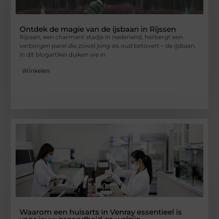
Ontdek de magie van de ijsbaan in Rijssen
Rijssen, een charmant stadje in nederland, herbergt een
verborgen parel die zowel jong als oud betovert – de ijsbaan.
in dit blogartikel duiken we in
Winkelen
Waarom een huisarts in Venray essentieel is