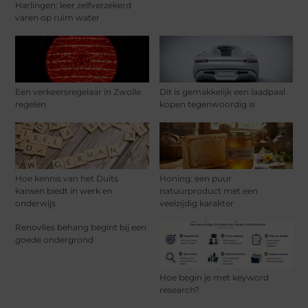
Harlingen: leer zelfverzekerd
varen op ruim water
Een verkeersregelaar in Zwolle
Dit is gemakkelijk een laadpaal
regelen
kopen tegenwoordig is
Hoe kennis van het Duits
Honing: een puur
kansen biedt in werk en
natuurproduct met een
onderwijs
veelzijdig karakter
Renovlies behang begint bij een
goede ondergrond
Hoe begin je met keyword
research?