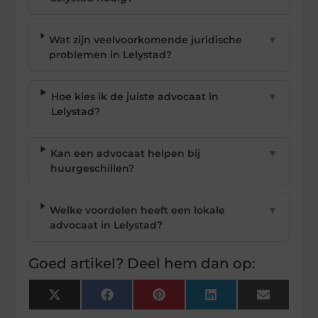
Wat zijn veelvoorkomende juridische
▼
problemen in Lelystad?
Hoe kies ik de juiste advocaat in
▼
Lelystad?
Kan een advocaat helpen bij
▼
huurgeschillen?
Welke voordelen heeft een lokale
▼
advocaat in Lelystad?
Goed artikel? Deel hem dan op:
X
Facebook
Pinterest
LinkedIn
Email
(Twitter)