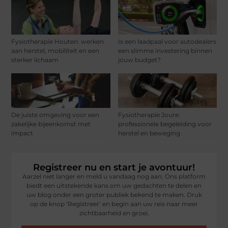
Fysiotherapie Houten: werken
Is een laadpaal voor autodealers
aan herstel, mobiliteit en een
een slimme investering binnen
sterker lichaam
jouw budget?
De juiste omgeving voor een
Fysiotherapie Joure:
zakelijke bijeenkomst met
professionele begeleiding voor
impact
herstel en beweging
Registreer nu en start je avontuur!
Aarzel niet langer en meld u vandaag nog aan. Ons platform
biedt een uitstekende kans om uw gedachten te delen en
uw blog onder een groter publiek bekend te maken. Druk
op de knop ‘Registreer’ en begin aan uw reis naar meer
zichtbaarheid en groei.