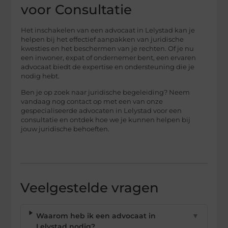
voor Consultatie
Het inschakelen van een advocaat in Lelystad kan je
helpen bij het effectief aanpakken van juridische
kwesties en het beschermen van je rechten. Of je nu
een inwoner, expat of ondernemer bent, een ervaren
advocaat biedt de expertise en ondersteuning die je
nodig hebt.
Ben je op zoek naar juridische begeleiding? Neem
vandaag nog contact op met een van onze
gespecialiseerde advocaten in Lelystad voor een
consultatie en ontdek hoe we je kunnen helpen bij
jouw juridische behoeften.
Veelgestelde vragen
Waarom heb ik een advocaat in
▼
Lelystad nodig?