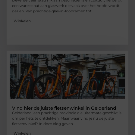
Deventer, een stad rijk aan geschiedenis en cultuur, herbergt
een ware schat aan glaswerk die vaak over het hoofd wordt
gezien. Van prachtige glas-in-loodramen tot
Winkelen
Vind hier de juiste fietsenwinkel in Gelderland
Gelderland, een prachtige provincie die uitermate geschikt is
om per fiets te ontdekken. Maar waar vind je nu de juiste
fietsenwinkel? In deze blog geven
Winkelen