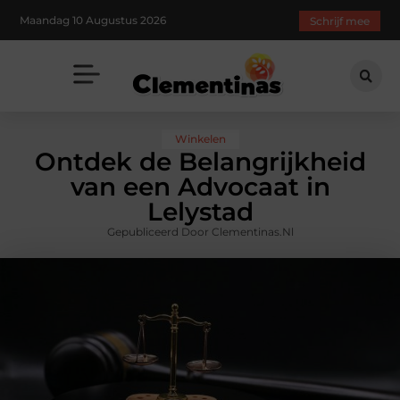
Maandag 10 Augustus 2026
Schrijf mee
Winkelen
Ontdek de Belangrijkheid
van een Advocaat in
Lelystad
Gepubliceerd Door Clementinas.nl